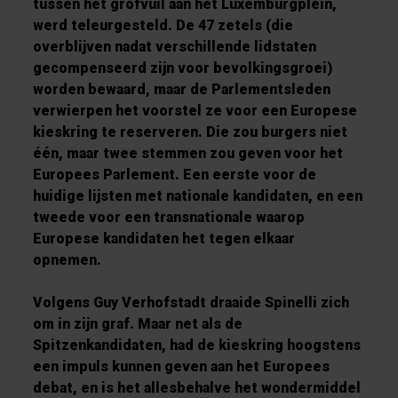
tussen het grofvuil aan het Luxemburgplein,
werd teleurgesteld. De 47 zetels (die
overblijven nadat verschillende lidstaten
gecompenseerd zijn voor bevolkingsgroei)
worden bewaard, maar de Parlementsleden
verwierpen het voorstel ze voor een Europese
kieskring te reserveren. Die zou burgers niet
één, maar twee stemmen zou geven voor het
Europees Parlement. Een eerste voor de
huidige lijsten met nationale kandidaten, en een
tweede voor een transnationale waarop
Europese kandidaten het tegen elkaar
opnemen.
Volgens Guy Verhofstadt draaide Spinelli zich
om in zijn graf. Maar net als de
Spitzenkandidaten, had de kieskring hoogstens
een impuls kunnen geven aan het Europees
debat, en is het allesbehalve het wondermiddel