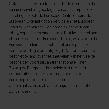
Ook zijn een heel aantal taken die de Commissie had
kunnen vervullen, gedelegeerd naar semi-politieke
instellingen zoals de Europese Centrale Bank, de
European External Action Service en het European
Stability Mechanism. Een complex netwerk van
lobby, expertise en bureaucratie lijmt het geheel aan
elkaar. Zo ontstaat ‘Europees’ beleid, waarvoor in het
Europees Parlement, noch in nationale parlementen,
verantwoording wordt afgelegd. Daarom treuren we
best niet te lang over het sneuvelen van het veel te
bescheiden voorstel van transnationale lijsten.
Zolang de Europese Unie beleid niet rijmt met
democratie, is ze een voedingsbodem voor
eurosceptici, populisten en extremisten, en
ondermijnt ze zichzelf op de lange termijn, met of
zonder kieskring.