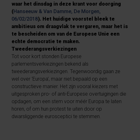
waar het dinsdag in deze krant voor doorging
(
Hanseeuw & Van Damme, De Morgen,
06/02/2018
). Het huidige voorstel bleek te
ambitieus om draagvlak te vergaren, maar het is
te bescheiden om van de Europese Unie een
echte democratie te maken.
Tweederangsverkiezingen
Tot voor kort stonden Europese
parlementsverkiezingen bekend als
tweederangsverkiezingen. Tegenwoordig gaan ze
wel over ‘Europa’, maar niet bepaald op een
constructieve manier. Het zijn vooral kiezers met
uitgesproken pro- of anti-Europese overtuigingen die
opdagen, om een stem voor méér Europa te laten
horen, of om hun protest te uiten door op
dwarsliggende eurosceptici te stemmen.