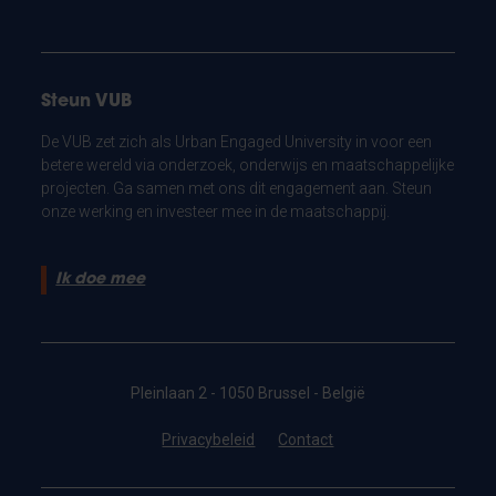
Steun VUB
De VUB zet zich als Urban Engaged University in voor een
betere wereld via onderzoek, onderwijs en maatschappelijke
projecten. Ga samen met ons dit engagement aan. Steun
onze werking en investeer mee in de maatschappij.
Ik doe mee
Pleinlaan 2 - 1050 Brussel - België
Privacybeleid
Contact