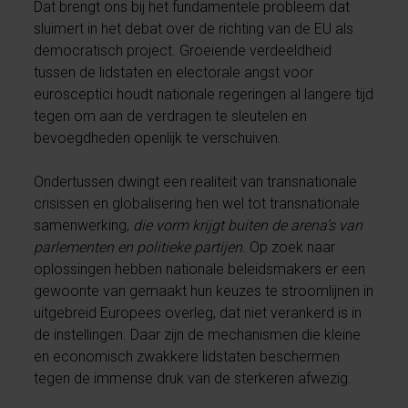
Dat brengt ons bij het fundamentele probleem dat
sluimert in het debat over de richting van de EU als
democratisch project. Groeiende verdeeldheid
tussen de lidstaten en electorale angst voor
eurosceptici houdt nationale regeringen al langere tijd
tegen om aan de verdragen te sleutelen en
bevoegdheden openlijk te verschuiven.
Ondertussen dwingt een realiteit van transnationale
crisissen en globalisering hen wel tot transnationale
samenwerking,
die vorm krijgt buiten de arena’s van
parlementen en politieke partijen
. Op zoek naar
oplossingen hebben nationale beleidsmakers er een
gewoonte van gemaakt hun keuzes te stroomlijnen in
uitgebreid Europees overleg, dat niet verankerd is in
de instellingen. Daar zijn de mechanismen die kleine
en economisch zwakkere lidstaten beschermen
tegen de immense druk van de sterkeren afwezig.