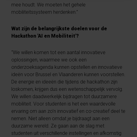
mee houdt. We moeten het gehele
mobiliteitssysteem herdenken.”
Wat zijn de belangrijkste doelen voor de
Hackathon 'AI en Mobiliteit'?
“We willen komen tot een aantal innovatieve
oplossingen, waarmee we ook een
onderzoeksagenda kunnen opstellen en innovatieve
ideën voor Brussel en Vlaanderen kunnen voorstellen.
De energie en ideeën die tijdens de hackathon zijn
loskomen, krijgen dus een wetenschappelijk vervolg.
We willen daadwerkelijk bijdragen tot duurzamere
mobiliteit. Voor studenten is het een waardevolle
ervaring om aan zo’n innovatief en co-creatief deel te
nemen. Niet alleen omdat je bijdraagt aan een
duurzame wereld. Ze gaan aan de slag met
studenten uit verschillende instellingen en afkomstig