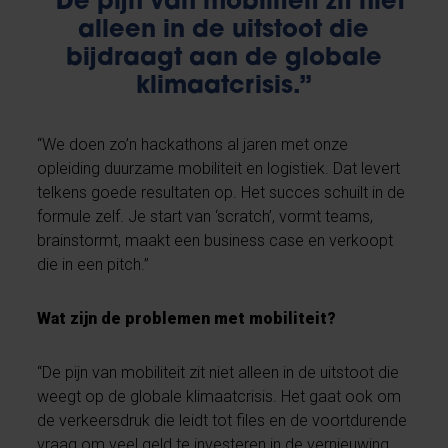
“De pijn van mobiliteit zit niet
alleen in de uitstoot die
bijdraagt aan de globale
klimaatcrisis.”
“We doen zo’n hackathons al jaren met onze
opleiding duurzame mobiliteit en logistiek. Dat levert
telkens goede resultaten op. Het succes schuilt in de
formule zelf. Je start van ‘scratch’, vormt teams,
brainstormt, maakt een business case en verkoopt
die in een pitch.”
Wat zijn de problemen met mobiliteit?
“De pijn van mobiliteit zit niet alleen in de uitstoot die
weegt op de globale klimaatcrisis. Het gaat ook om
de verkeersdruk die leidt tot files en de voortdurende
vraag om veel geld te investeren in de vernieuwing