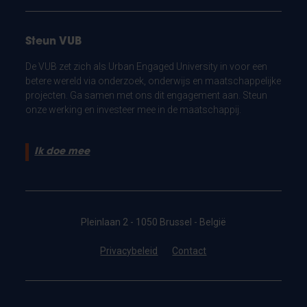
Steun VUB
De VUB zet zich als Urban Engaged University in voor een
betere wereld via onderzoek, onderwijs en maatschappelijke
projecten. Ga samen met ons dit engagement aan. Steun
onze werking en investeer mee in de maatschappij.
Ik doe mee
Pleinlaan 2 - 1050 Brussel - België
Privacybeleid
Contact