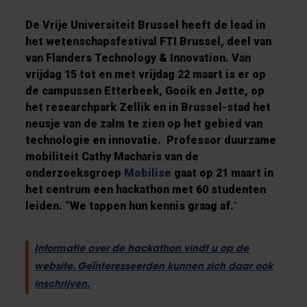
De Vrije Universiteit Brussel heeft de lead in
het wetenschapsfestival FTI Brussel, deel van
van Flanders Technology & Innovation. Van
vrijdag 15 tot en met vrijdag 22 maart is er op
de campussen Etterbeek, Gooik en Jette, op
het researchpark Zellik en in Brussel-stad het
neusje van de zalm te zien op het gebied van
technologie en innovatie. Professor duurzame
mobiliteit Cathy Macharis van de
onderzoeksgroep
Mobilise
gaat op 21 maart in
het centrum een hackathon met 60 studenten
leiden. “We tappen hun kennis graag af.
”
Informatie over de hackathon vindt u op de
website. Geïnteresseerden kunnen zich daar ook
inschrijven.