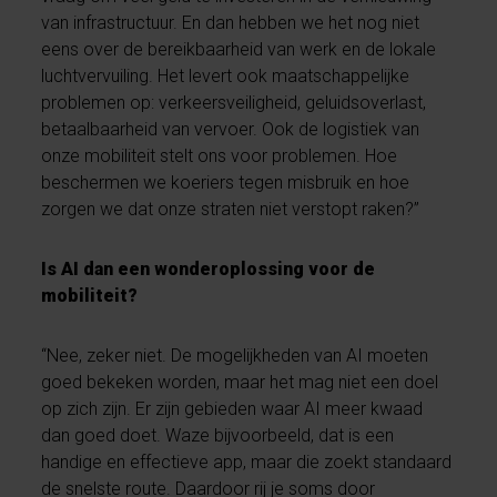
van infrastructuur. En dan hebben we het nog niet
eens over de bereikbaarheid van werk en de lokale
luchtvervuiling. Het levert ook maatschappelijke
problemen op: verkeersveiligheid, geluidsoverlast,
betaalbaarheid van vervoer. Ook de logistiek van
onze mobiliteit stelt ons voor problemen. Hoe
beschermen we koeriers tegen misbruik en hoe
zorgen we dat onze straten niet verstopt raken?”
Is AI dan een wonderoplossing voor de
mobiliteit?
“Nee, zeker niet. De mogelijkheden van AI moeten
goed bekeken worden, maar het mag niet een doel
op zich zijn. Er zijn gebieden waar AI meer kwaad
dan goed doet. Waze bijvoorbeeld, dat is een
handige en effectieve app, maar die zoekt standaard
de snelste route. Daardoor rij je soms door