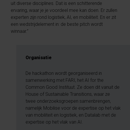
uit diverse disciplines. Dat is een schitterende
ervaring, waar je je voordeel mee kan doen. Er zullen
experten zijn rond logistiek, AI, en mobiliteit. En er zit
een wedstrijdelement in: de beste pitch wordt
winnaar.”
Organisatie
De hackathon wordt georganiseerd in
samenwerking met FARI, het AI for the
Common Good Instituut. Ze doen dit vanuit de
House of Sustainable Transitions, waar ze
twee onderzoeksgroepen samenbrengen,
namelijk Mobilise voor de expertise op het vlak
van mobiliteit en logistiek, en Datalab met de
expertise op het vlak van AI.