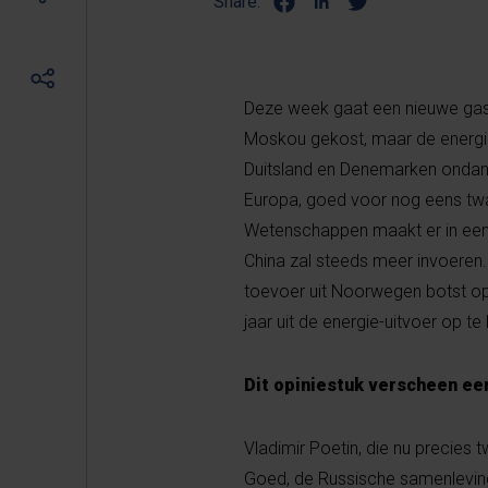
Share:
Deze week gaat een nieuwe gaspi
Moskou gekost, maar de energiec
Duitsland en Denemarken ondan
Europa, goed voor nog eens twa
Wetenschappen maakt er in een r
China zal steeds meer invoeren. 
toevoer uit Noorwegen botst op
jaar uit de energie-uitvoer op te 
Dit opiniestuk verscheen ee
Vladimir Poetin, die nu precies 
Goed, de Russische samenleving b