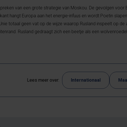
 spreken van een grote strategie van Moskou. De gevolgen voor E
kant hangt Europa aan het energie-infuus en wordt Poetin slapend
nie totaal geen vat op de wijze waarop Rusland inspeelt op de a
tenrand. Rusland gedraagt zich een beetje als een wolvenroedel
Lees meer over:
Internationaal
Maa