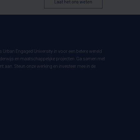
Laat het ons weten
ls Urban Engaged University in voor een betere wereld
derwijs en maatschappelijke projecten. Ga samen met
t aan. Steun onze werking en investeer mee in de