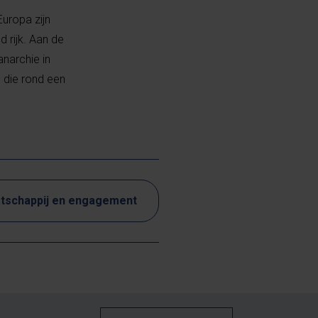
uropa zijn
 rijk. Aan de
narchie in
 die rond een
tschappij en engagement