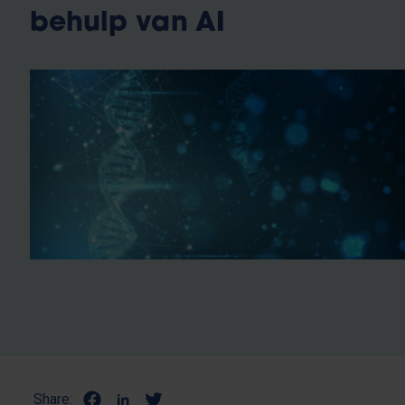
behulp van AI​
Share: