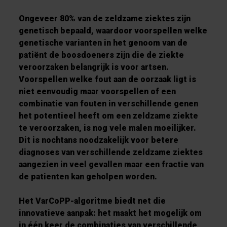
Ongeveer 80% van de zeldzame ziektes zijn
genetisch bepaald, waardoor voorspellen welke
genetische varianten in het genoom van de
patiënt de boosdoeners zijn die de ziekte
veroorzaken belangrijk is voor artsen.
Voorspellen welke fout aan de oorzaak ligt is
niet eenvoudig maar voorspellen of een
combinatie van fouten in verschillende genen
het potentieel heeft om een zeldzame ziekte
te veroorzaken, is nog vele malen moeilijker.
Dit is nochtans noodzakelijk voor betere
diagnoses van verschillende zeldzame ziektes
aangezien in veel gevallen maar een fractie van
de patienten kan geholpen worden.
Het VarCoPP-algoritme biedt net die
innovatieve aanpak: het maakt het mogelijk om
in één keer de combinaties van verschillende