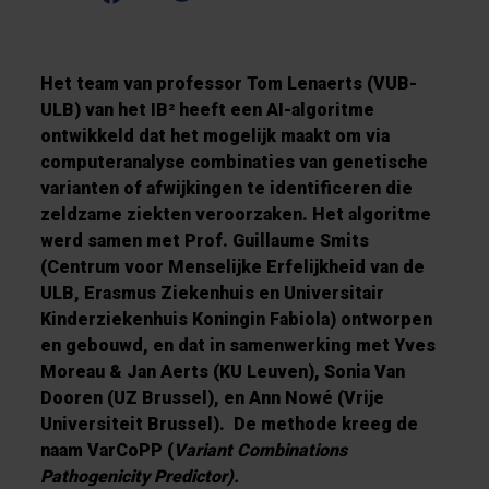
Het team van professor
Tom Lenaerts (VUB-
ULB) van het IB²
heeft een AI-algoritme
ontwikkeld dat het mogelijk maakt om via
computeranalyse combinaties van genetische
varianten of afwijkingen te identificeren die
zeldzame ziekten veroorzaken. Het algoritme
werd samen met Prof. Guillaume Smits
(Centrum voor Menselijke Erfelijkheid van de
ULB, Erasmus Ziekenhuis en Universitair
Kinderziekenhuis Koningin Fabiola) ontworpen
en gebouwd, en dat in samenwerking met Yves
Moreau & Jan Aerts (KU Leuven), Sonia Van
Dooren (UZ Brussel), en Ann Nowé (Vrije
Universiteit Brussel). De methode kreeg de
naam VarCoPP (
Variant Combinations
Pathogenicity Predictor).