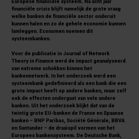
Europese financiële systeem. Na acht jaar
financiële crisis blijft namelijk de grote vraag
welke banken de financiële sector onderuit
kunnen halen en zo de gehele economie kunnen
lamleggen. Economen noemen dit
systeembanken.
Voor de publicatie in Journal of Network
Theory in Finance werd de impact geanalyseerd
van extreme schokken binnen het
bankennetwerk. In het onderzoek werd een
systeembank gedefinieerd als een bank die een
grote impact heeft op andere banken, maar zelf
ook de effecten ondergaat van vele andere
banken. Uit het onderzoek blijkt dat van de
twintig grote EU-banken de Franse en Spaanse
banken – BNP Paribas, Société Générale, BBVA
en Santander – de draaispil vormen van het
Europees bankensysteem. De Deutsche Bank,