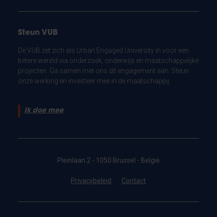
Steun VUB
De VUB zet zich als Urban Engaged University in voor een
betere wereld via onderzoek, onderwijs en maatschappelijke
projecten. Ga samen met ons dit engagement aan. Steun
onze werking en investeer mee in de maatschappij.
Ik doe mee
Pleinlaan 2 - 1050 Brussel - België
Privacybeleid
Contact