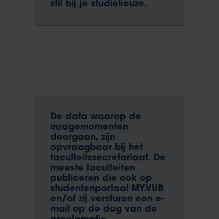
stil bij je studiekeuze.
De data waarop de
inzagemomenten
doorgaan, zijn
opvraagbaar bij het
faculteitssecretariaat. De
meeste faculteiten
publiceren die ook op
studentenportaal MY.VUB
en/of zij versturen een e-
mail op de dag van de