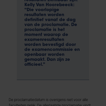
resultaten zichtbaar zijn.
Kelly Van Hoorebeeck:
“Die voorlopige
resultaten worden
definitief vanaf de dag
van de proclamatie. De
proclamatie is het
moment waarop de
examenresultaten
worden bevestigd door
de examencommissie en
openbaar worden
gemaakt. Dan zijn ze
officieel.”
De proclamatiedatum is overigens niet voor alle
faculteiten gelijk. De allerlaatste proclamatie vindt