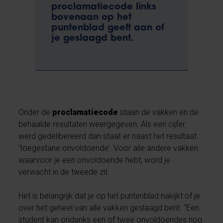
proclamatiecode links
bovenaan op het
puntenblad geeft aan of
je geslaagd bent.
Onder de
proclamatiecode
staan de vakken en de
behaalde resultaten weergegeven. Als een cijfer
werd gedelibereerd dan staat er naast het resultaat
‘toegestane onvoldoende’. Voor alle andere vakken
waarvoor je een onvoldoende hebt, word je
verwacht in de tweede zit.
Het is belangrijk dat je op het puntenblad nakijkt of je
over het geheel van alle vakken geslaagd bent. “Een
student kan ondanks een of twee onvoldoendes nog