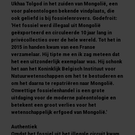
Ukhaa Tolgod in het zuiden van Mongolië, een
voor paleontologen bekende vindplaats, die
ook geliefd is bij fossielenrovers. Godefroit:
'Het fossiel werd illegaal uit Mongolië
geëxporteerd en circuleerde 10 jaar lang in
privécollecties over de hele wereld. Tot het in
2015 in handen kwam van een Franse
verzamelaar. Hij tipte me en ik zag meteen dat
het een uitzonderlijk exemplaar was. Hij schonk
het aan het Koninklijk Belgisch Instituut voor
Natuurwetenschappen om het te bestuderen en
om het daarna te repatriëren naar Mongolië.
Onwettige fossielenhandel is een grote
uitdaging voor de moderne paleontologie en
betekent een groot verlies voor het
wetenschappelijk erfgoed van Mongolië.'
Authentiek
Omdat het fossiel uit het illegale circuit kwam,