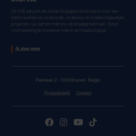
Steun VUB
De VUB zet zich als Urban Engaged University in voor een
betere wereld via onderzoek, onderwijs en maatschappelijke
projecten. Ga samen met ons dit engagement aan. Steun
onze werking en investeer mee in de maatschappij.
Ik doe mee
Pleinlaan 2 - 1050 Brussel - België
Privacybeleid
Contact