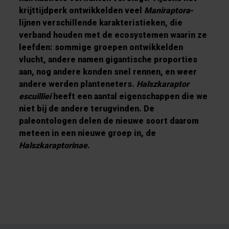
krijttijdperk ontwikkelden veel
Maniraptora
-
lijnen verschillende karakteristieken, die
verband houden met de ecosystemen waarin ze
leefden: sommige groepen ontwikkelden
vlucht, andere namen gigantische proporties
aan, nog andere konden snel rennen, en weer
andere werden planteneters.
Halszkaraptor
escuilliei
heeft een aantal eigenschappen die we
niet bij de andere terugvinden. De
paleontologen delen de nieuwe soort daarom
meteen in een nieuwe groep in, de
Halszkaraptorinae
.