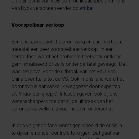
Dit opiniestuk van VUB-communicatiespecialist Fons
Van Dyck verscheen eerder op
vrt.be
.
Voorspelbaar verloop
Een crisis, ongeacht haar omvang en duur, vertoont
meestal een zeer voorspelbaar verloop. In een
eerste fase wordt het probleem heel vaak ontkend,
geminimaliseerd of zelfs onder de tafel geveegd. Dat
was het geval voor de uitbraak van het virus van
China over Italië tot de VS. Ook in ons land werd het
coronavirus aanvankelijk weggezet door experten
als ‘maar een griepje’. Intussen geven ook bij ons
wetenschappers toe dat zij de uitbraak van het
coronavirus wellicht zwaar hebben onderschat.
In een volgende fase wordt geprobeerd de crisis in
te dijken en onder controle te krijgen. Dat gaat van