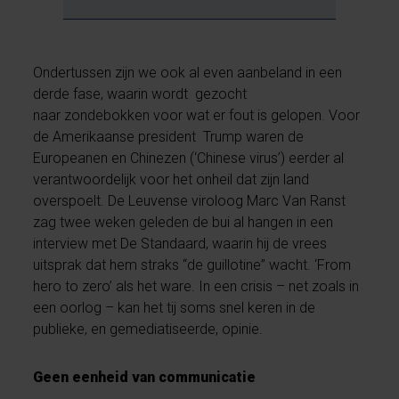
Ondertussen zijn we ook al even aanbeland in een
derde fase, waarin wordt gezocht
naar zondebokken voor wat er fout is gelopen. Voor
de Amerikaanse president Trump waren de
Europeanen en Chinezen (‘Chinese virus’) eerder al
verantwoordelijk voor het onheil dat zijn land
overspoelt. De Leuvense viroloog Marc Van Ranst
zag twee weken geleden de bui al hangen in een
interview met De Standaard, waarin hij de vrees
uitsprak dat hem straks “de guillotine” wacht. ‘From
hero to zero’ als het ware. In een crisis – net zoals in
een oorlog – kan het tij soms snel keren in de
publieke, en gemediatiseerde, opinie.
Geen eenheid van communicatie