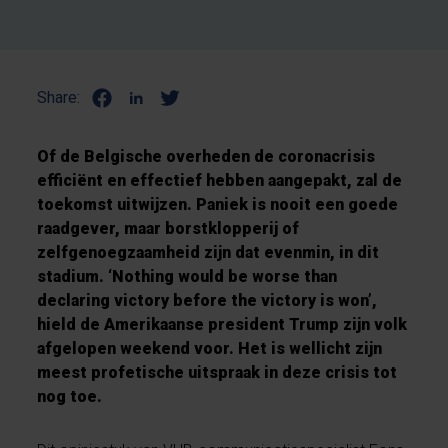
Share:
Of de Belgische overheden de coronacrisis
efficiënt en effectief hebben aangepakt, zal de
toekomst uitwijzen. Paniek is nooit een goede
raadgever, maar borstklopperij of
zelfgenoegzaamheid zijn dat evenmin, in dit
stadium. ‘Nothing would be worse than
declaring victory before the victory is won’,
hield de Amerikaanse president Trump zijn volk
afgelopen weekend voor. Het is wellicht zijn
meest profetische uitspraak in deze crisis tot
nog toe.