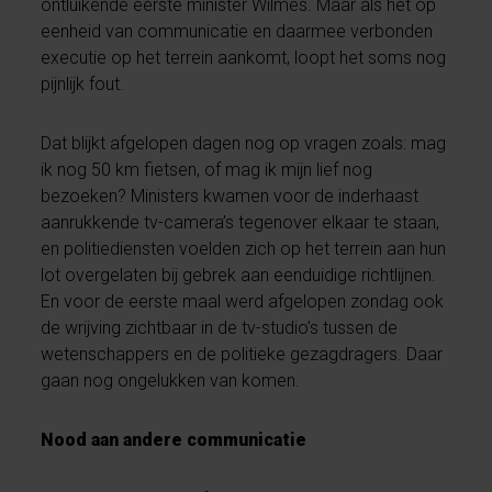
ontluikende eerste minister Wilmès. Maar als het op
eenheid van communicatie en daarmee verbonden
executie op het terrein aankomt, loopt het soms nog
pijnlijk fout.
Dat blijkt afgelopen dagen nog op vragen zoals: mag
ik nog 50 km fietsen, of mag ik mijn lief nog
bezoeken? Ministers kwamen voor de inderhaast
aanrukkende tv-camera’s tegenover elkaar te staan,
en politiediensten voelden zich op het terrein aan hun
lot overgelaten bij gebrek aan eenduidige richtlijnen.
En voor de eerste maal werd afgelopen zondag ook
de wrijving zichtbaar in de tv-studio’s tussen de
wetenschappers en de politieke gezagdragers. Daar
gaan nog ongelukken van komen.
Nood aan andere communicatie