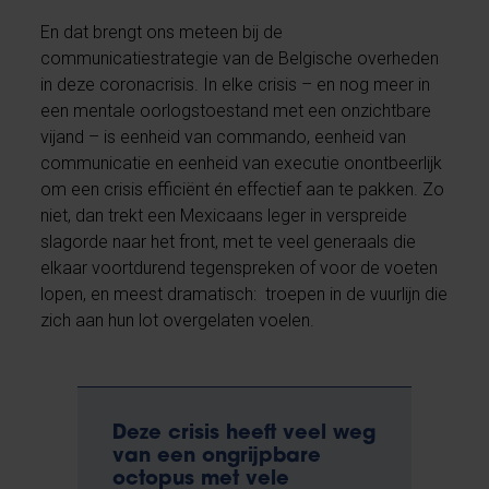
En dat brengt ons meteen bij de
communicatiestrategie van de Belgische overheden
in deze coronacrisis. In elke crisis – en nog meer in
een mentale oorlogstoestand met een onzichtbare
vijand – is eenheid van commando, eenheid van
communicatie en eenheid van executie onontbeerlijk
om een crisis efficiënt én effectief aan te pakken. Zo
niet, dan trekt een Mexicaans leger in verspreide
slagorde naar het front, met te veel generaals die
elkaar voortdurend tegenspreken of voor de voeten
lopen, en meest dramatisch: troepen in de vuurlijn die
zich aan hun lot overgelaten voelen.
Deze crisis heeft veel weg
van een ongrijpbare
octopus met vele