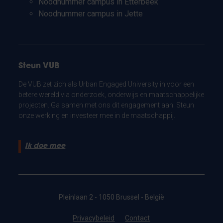
Noodnummer campus in Etterbeek
Noodnummer campus in Jette
Steun VUB
De VUB zet zich als Urban Engaged University in voor een
betere wereld via onderzoek, onderwijs en maatschappelijke
projecten. Ga samen met ons dit engagement aan. Steun
onze werking en investeer mee in de maatschappij.
Ik doe mee
Pleinlaan 2 - 1050 Brussel - België
Privacybeleid
Contact