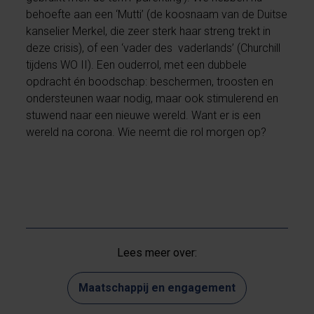
behoefte aan een ‘Mutti’ (de koosnaam van de Duitse
kanselier Merkel, die zeer sterk haar streng trekt in
deze crisis), of een ‘vader des vaderlands’ (Churchill
tijdens WO II). Een ouderrol, met een dubbele
opdracht én boodschap: beschermen, troosten en
ondersteunen waar nodig, maar ook stimulerend en
stuwend naar een nieuwe wereld. Want er is een
wereld na corona. Wie neemt die rol morgen op?
Lees meer over:
Maatschappij en engagement