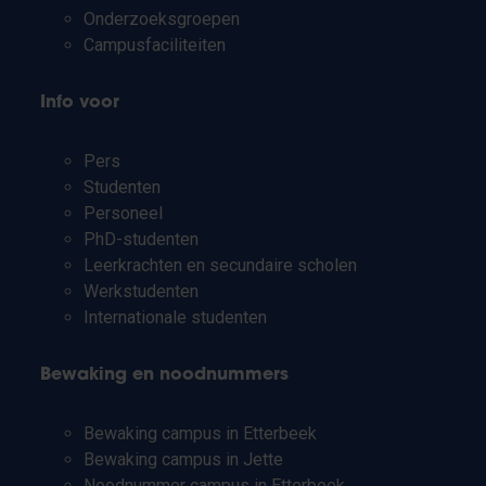
Onderzoeksgroepen
Campusfaciliteiten
Info voor
Pers
Studenten
Personeel
PhD-studenten
Leerkrachten en secundaire scholen
Werkstudenten
Internationale studenten
Bewaking en noodnummers
Bewaking campus in Etterbeek
Bewaking campus in Jette
Noodnummer campus in Etterbeek