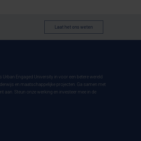
Laat het ons weten
ls Urban Engaged University in voor een betere wereld
derwijs en maatschappelijke projecten. Ga samen met
t aan. Steun onze werking en investeer mee in de