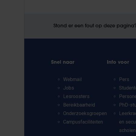
Stond er een fout op deze pagina
Snel naar
Info voor
Webmail
Pers
Jobs
Student
Lesroosters
Person
Bereikbaarheid
PhD-st
Onderzoeksgroepen
Leerkra
Campusfaciliteiten
en secu
scholen