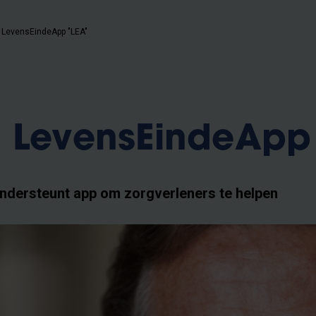
 LevensEindeApp "LEA"
 LevensEindeApp 
ndersteunt app om zorgverleners te helpen