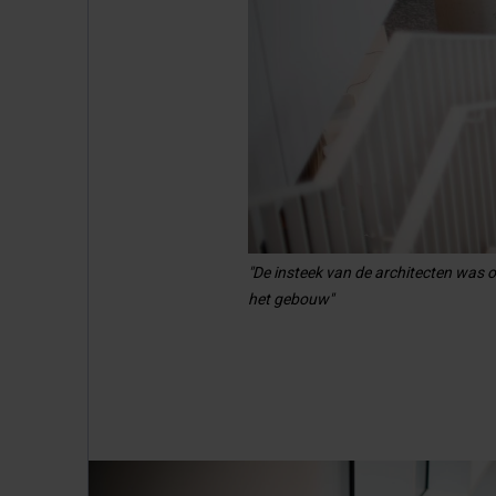
"De insteek van de architecten was om
het gebouw"