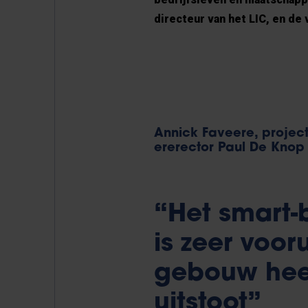
directeur van het LIC, en de
Annick Faveere, project
ererector Paul De Knop
“Het smart-
is zeer voor
gebouw heef
uitstoot”