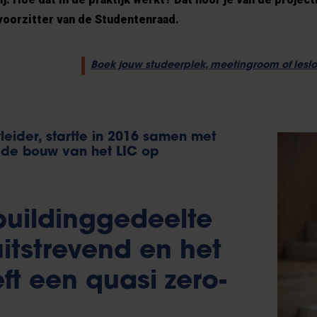
 voorzitter van de Studentenraad.
Boek jouw studeerplek, meetingroom of leslo
leider, startte in 2016 samen met
 de bouw van het LIC op
buildinggedeelte
uitstrevend en het
t een quasi zero-