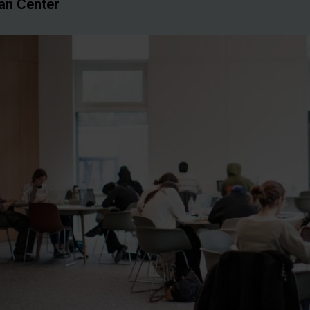
van Center