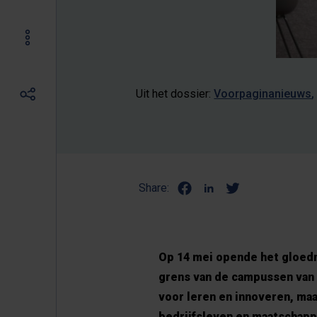
Uit het dossier:
Voorpaginanieuws
Share:
Op 14 mei opende het gloedni
grens van de campussen van d
voor leren en innoveren, ma
bedrijfsleven en maatschappij