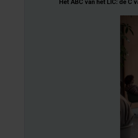
Het ABC van het LIC: de C 