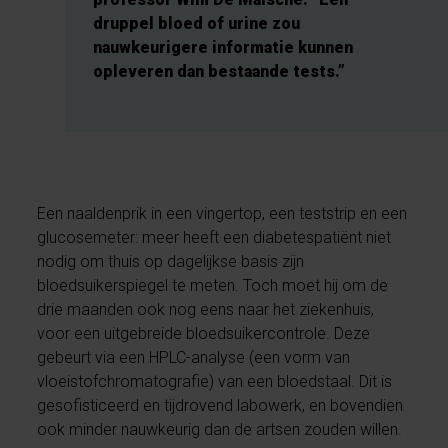
druppel bloed of urine zou
nauwkeurigere informatie kunnen
opleveren dan bestaande tests.”
Een naaldenprik in een vingertop, een teststrip en een
glucosemeter: meer heeft een diabetespatiënt niet
nodig om thuis op dagelijkse basis zijn
bloedsuikerspiegel te meten. Toch moet hij om de
drie maanden ook nog eens naar het ziekenhuis,
voor een uitgebreide bloedsuikercontrole. Deze
gebeurt via een HPLC-analyse (een vorm van
vloeistofchromatografie) van een bloedstaal. Dit is
gesofisticeerd en tijdrovend labowerk, en bovendien
ook minder nauwkeurig dan de artsen zouden willen.