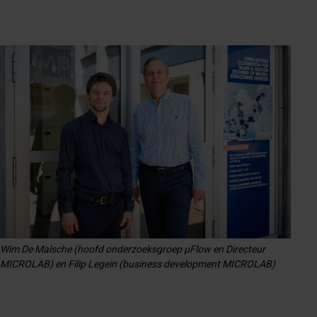
Wim De Malsche (hoofd onderzoeksgroep µFlow en Directeur
MICROLAB) en Filip Legein (business development MICROLAB)