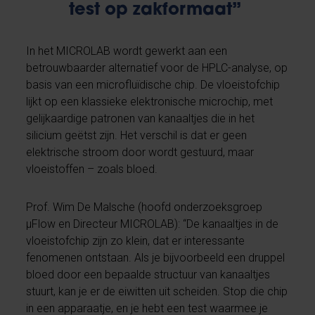
test op zakformaat”
In het MICROLAB wordt gewerkt aan een
betrouwbaarder alternatief voor de HPLC-analyse, op
basis van een microfluïdische chip. De vloeistofchip
lijkt op een klassieke elektronische microchip, met
gelijkaardige patronen van kanaaltjes die in het
silicium geëtst zijn. Het verschil is dat er geen
elektrische stroom door wordt gestuurd, maar
vloeistoffen – zoals bloed.
Prof. Wim De Malsche (hoofd onderzoeksgroep
µFlow en Directeur MICROLAB): “De kanaaltjes in de
vloeistofchip zijn zo klein, dat er interessante
fenomenen ontstaan. Als je bijvoorbeeld een druppel
bloed door een bepaalde structuur van kanaaltjes
stuurt, kan je er de eiwitten uit scheiden. Stop die chip
in een apparaatje, en je hebt een test waarmee je