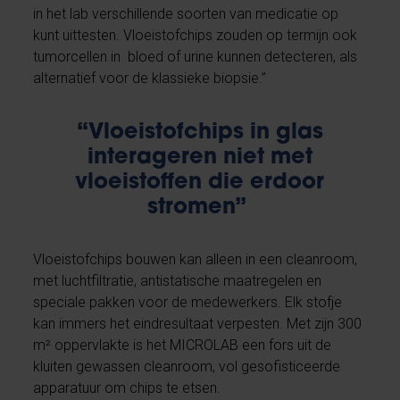
in het lab verschillende soorten van medicatie op
kunt uittesten. Vloeistofchips zouden op termijn ook
tumorcellen in bloed of urine kunnen detecteren, als
alternatief voor de klassieke biopsie.”
“Vloeistofchips in glas
interageren niet met
vloeistoffen die erdoor
stromen”
Vloeistofchips bouwen kan alleen in een cleanroom,
met luchtfiltratie, antistatische maatregelen en
speciale pakken voor de medewerkers. Elk stofje
kan immers het eindresultaat verpesten. Met zijn 300
m² oppervlakte is het MICROLAB een fors uit de
kluiten gewassen cleanroom, vol gesofisticeerde
apparatuur om chips te etsen.