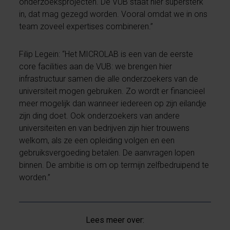
onderzoeksprojecten. De VUB staat hier supersterk
in, dat mag gezegd worden. Vooral omdat we in ons
team zoveel expertises combineren.”
Filip Legein: “Het MICROLAB is een van de eerste
core facilities aan de VUB: we brengen hier
infrastructuur samen die alle onderzoekers van de
universiteit mogen gebruiken. Zo wordt er financieel
meer mogelijk dan wanneer iedereen op zijn eilandje
zijn ding doet. Ook onderzoekers van andere
universiteiten en van bedrijven zijn hier trouwens
welkom, als ze een opleiding volgen en een
gebruiksvergoeding betalen. De aanvragen lopen
binnen. De ambitie is om op termijn zelfbedruipend te
worden.”
Lees meer over: