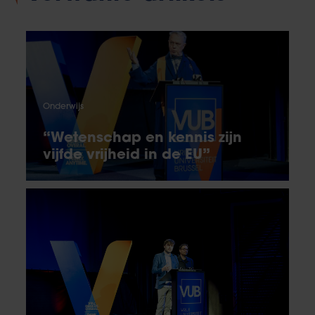
Onderwijs
“Wetenschap en kennis zijn
vijfde vrijheid in de EU”