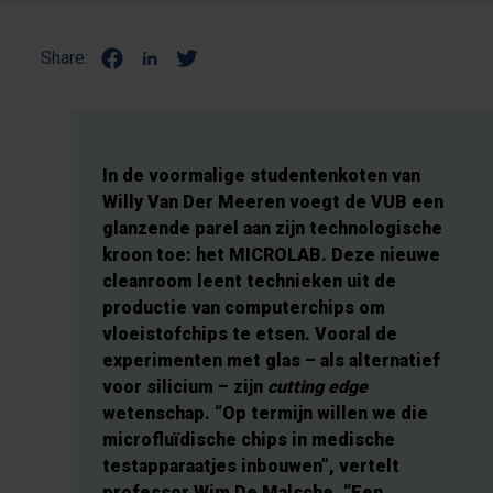
Share:
In de voormalige studentenkoten van
Willy Van Der Meeren voegt de VUB een
glanzende parel aan zijn technologische
kroon toe: het MICROLAB. Deze nieuwe
cleanroom leent technieken uit de
productie van computerchips om
vloeistofchips te etsen. Vooral de
experimenten met glas – als alternatief
voor silicium – zijn
cutting edge
wetenschap. “Op termijn willen we die
microfluïdische chips in medische
testapparaatjes inbouwen”, vertelt
professor Wim De Malsche. “Een