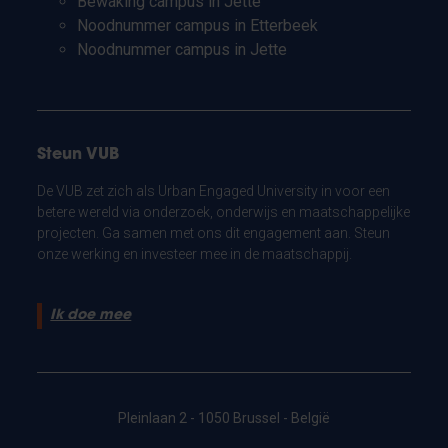
Bewaking campus in Jette
Noodnummer campus in Etterbeek
Noodnummer campus in Jette
Steun VUB
De VUB zet zich als Urban Engaged University in voor een
betere wereld via onderzoek, onderwijs en maatschappelijke
projecten. Ga samen met ons dit engagement aan. Steun
onze werking en investeer mee in de maatschappij.
Ik doe mee
Pleinlaan 2 - 1050 Brussel - België