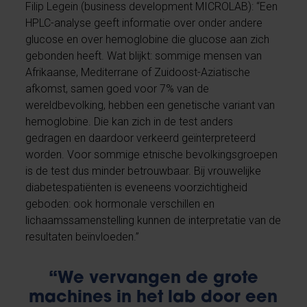
Filip Legein (business development MICROLAB): “Een
HPLC-analyse geeft informatie over onder andere
glucose en over hemoglobine die glucose aan zich
gebonden heeft. Wat blijkt: sommige mensen van
Afrikaanse, Mediterrane of Zuidoost-Aziatische
afkomst, samen goed voor 7% van de
wereldbevolking, hebben een genetische variant van
hemoglobine. Die kan zich in de test anders
gedragen en daardoor verkeerd geïnterpreteerd
worden. Voor sommige etnische bevolkingsgroepen
is de test dus minder betrouwbaar. Bij vrouwelijke
diabetespatiënten is eveneens voorzichtigheid
geboden: ook hormonale verschillen en
lichaamssamenstelling kunnen de interpretatie van de
resultaten beïnvloeden.”
“We vervangen de grote
machines in het lab door een