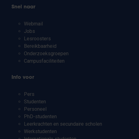
Snel naar
Webmail
Jobs
Lesroosters
Bereikbaarheid
Onderzoeksgroepen
Campusfaciliteiten
Info voor
Pers
Studenten
Personeel
PhD-studenten
Leerkrachten en secundaire scholen
Werkstudenten
Internationale studenten