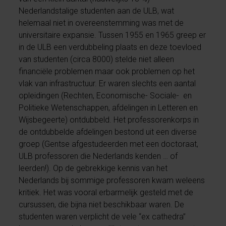
Nederlandstalige studenten aan de ULB, wat
helemaal niet in overeenstemming was met de
universitaire expansie. Tussen 1955 en 1965 greep er
in de ULB een verdubbeling plaats en deze toevloed
van studenten (circa 8000) stelde niet alleen
financiële problemen maar ook problemen op het
vlak van infrastructuur. Er waren slechts een aantal
opleidingen (Rechten, Economische- Sociale- en
Politieke Wetenschappen, afdelingen in Letteren en
Wijsbegeerte) ontdubbeld. Het professorenkorps in
de ontdubbelde afdelingen bestond uit een diverse
groep (Gentse afgestudeerden met een doctoraat,
ULB professoren die Nederlands kenden … of
leerden!). Op de gebrekkige kennis van het
Nederlands bij sommige professoren kwam weleens
kritiek. Het was vooral erbarmelijk gesteld met de
cursussen, die bijna niet beschikbaar waren. De
studenten waren verplicht de vele “ex cathedra”