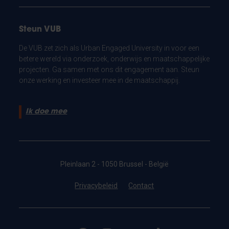
Steun VUB
De VUB zet zich als Urban Engaged University in voor een
betere wereld via onderzoek, onderwijs en maatschappelijke
projecten. Ga samen met ons dit engagement aan. Steun
onze werking en investeer mee in de maatschappij.
Ik doe mee
Pleinlaan 2 - 1050 Brussel - België
Privacybeleid
Contact