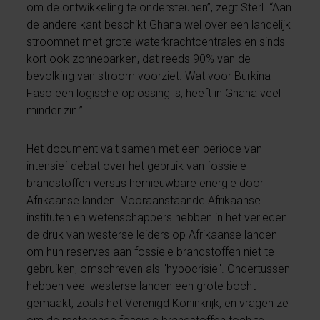
om de ontwikkeling te ondersteunen”, zegt Sterl. “Aan
de andere kant beschikt Ghana wel over een landelijk
stroomnet met grote waterkrachtcentrales en sinds
kort ook zonneparken, dat reeds 90% van de
bevolking van stroom voorziet. Wat voor Burkina
Faso een logische oplossing is, heeft in Ghana veel
minder zin.”
Het document valt samen met een periode van
intensief debat over het gebruik van fossiele
brandstoffen versus hernieuwbare energie door
Afrikaanse landen. Vooraanstaande Afrikaanse
instituten en wetenschappers hebben in het verleden
de druk van westerse leiders op Afrikaanse landen
om hun reserves aan fossiele brandstoffen niet te
gebruiken, omschreven als "hypocrisie". Ondertussen
hebben veel westerse landen een grote bocht
gemaakt, zoals het Verenigd Koninkrijk, en vragen ze