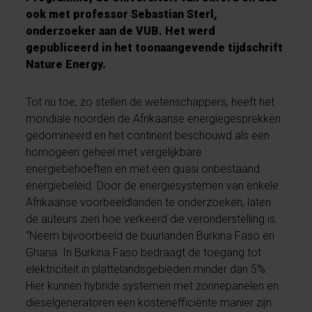
ook met professor Sebastian Sterl,
onderzoeker aan de VUB. Het werd
gepubliceerd in het toonaangevende tijdschrift
Nature Energy.
Tot nu toe, zo stellen de wetenschappers, heeft het
mondiale noorden de Afrikaanse energiegesprekken
gedomineerd en het continent beschouwd als een
homogeen geheel met vergelijkbare
energiebehoeften en met een quasi onbestaand
energiebeleid. Door de energiesystemen van enkele
Afrikaanse voorbeeldlanden te onderzoeken, laten
de auteurs zien hoe verkeerd die veronderstelling is.
“Neem bijvoorbeeld de buurlanden Burkina Faso en
Ghana. In Burkina Faso bedraagt de toegang tot
elektriciteit in plattelandsgebieden minder dan 5%.
Hier kunnen hybride systemen met zonnepanelen en
dieselgeneratoren een kostenefficiënte manier zijn