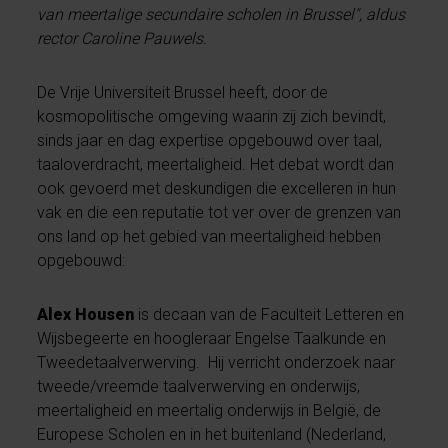
van meertalige secundaire scholen in Brussel", aldus
rector Caroline Pauwels.
De Vrije Universiteit Brussel heeft, door de
kosmopolitische omgeving waarin zij zich bevindt,
sinds jaar en dag expertise opgebouwd over taal,
taaloverdracht, meertaligheid. Het debat wordt dan
ook gevoerd met deskundigen die excelleren in hun
vak en die een reputatie tot ver over de grenzen van
ons land op het gebied van meertaligheid hebben
opgebouwd:
Alex Housen
is decaan van de Faculteit Letteren en
Wijsbegeerte en hoogleraar Engelse Taalkunde en
Tweedetaalverwerving. Hij verricht onderzoek naar
tweede/vreemde taalverwerving en onderwijs,
meertaligheid en meertalig onderwijs in België, de
Europese Scholen en in het buitenland (Nederland,