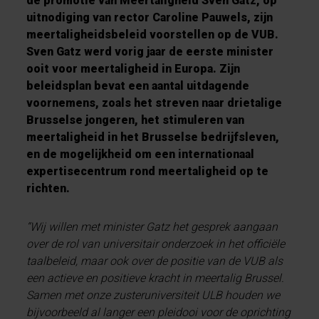
de promotie van Meertaligheid Sven Gatz, op
uitnodiging van rector Caroline Pauwels, zijn
meertaligheidsbeleid voorstellen op de VUB.
Sven Gatz werd vorig jaar de eerste minister
ooit voor meertaligheid in Europa. Zijn
beleidsplan bevat een aantal uitdagende
voornemens, zoals het streven naar drietalige
Brusselse jongeren, het stimuleren van
meertaligheid in het Brusselse bedrijfsleven,
en de mogelijkheid om een internationaal
expertisecentrum rond meertaligheid op te
richten.
“Wij willen met minister Gatz het gesprek aangaan
over de rol van universitair onderzoek in het officiële
taalbeleid, maar ook over de positie van de VUB als
een actieve en positieve kracht in meertalig Brussel.
Samen met onze zusteruniversiteit ULB houden we
bijvoorbeeld al langer een pleidooi voor de oprichting