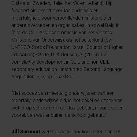
Duitsland, Zweden, Italië, het VK en Letland). Hij
fungeert als expert over taalonderwijs en
meertaligheid voor verschillende ministeriële en
andere overheden en organisaties, in zowel België
(bijv. de CLIL Adviescommissie van het Vlaams
Ministerie van Onderwijs), als het buitenland (bv.
UNESCO, Soros Foundation, Israeli Council of Higher
Education) - Bulté, B. & Housen, A. (2019). L2
complexity development in CLIL and non-CLIL
secondary education. Instructed Second Language
Acquisition, 3, 2, pp. 153-180.
“Het succes van meertalig onderwijs, en van een
meertalig onderwijsbeleid, is niet enkel een zaak van
wat er op school en in de klas gebeurt, maar ook, en
vooral, van wat er buiten de school gebeurt."
Jill Surmont
werkt als vakdidacticus talen aan het