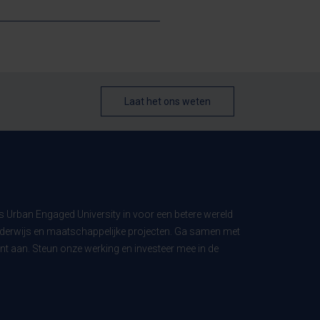
Laat het ons weten
ls Urban Engaged University in voor een betere wereld
derwijs en maatschappelijke projecten. Ga samen met
t aan. Steun onze werking en investeer mee in de