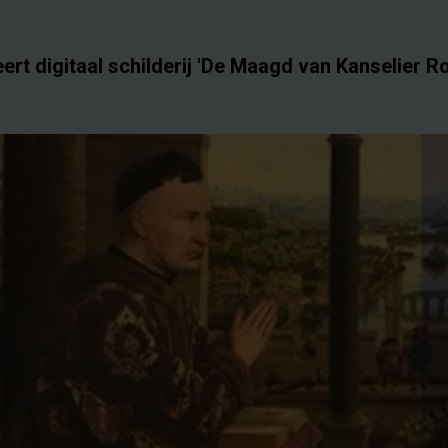
ert digitaal schilderij 'De Maagd van Kanselier Ro