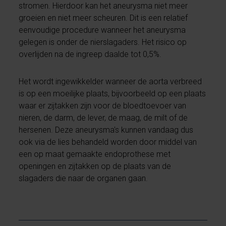
stromen. Hierdoor kan het aneurysma niet meer
groeien en niet meer scheuren. Dit is een relatief
eenvoudige procedure wanneer het aneurysma
gelegen is onder de nierslagaders. Het risico op
overlijden na de ingreep daalde tot 0,5%.
Het wordt ingewikkelder wanneer de aorta verbreed
is op een moeilijke plaats, bijvoorbeeld op een plaats
waar er zijtakken zijn voor de bloedtoevoer van
nieren, de darm, de lever, de maag, de milt of de
hersenen. Deze aneurysma's kunnen vandaag dus
ook via de lies behandeld worden door middel van
een op maat gemaakte endoprothese met
openingen en zijtakken op de plaats van de
slagaders die naar de organen gaan.