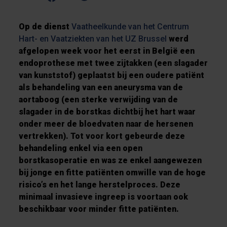
Op de dienst
Vaatheelkunde van het Centrum
Hart- en Vaatziekten van het UZ Brussel
werd
afgelopen week voor het eerst in België een
endoprothese met twee zijtakken (een slagader
van kunststof) geplaatst bij een oudere patiënt
als behandeling van een aneurysma van de
aortaboog (een sterke verwijding van de
slagader in de borstkas dichtbij het hart waar
onder meer de bloedvaten naar de hersenen
vertrekken). Tot voor kort gebeurde deze
behandeling enkel via een open
borstkasoperatie en was ze enkel aangewezen
bij jonge en fitte patiënten omwille van de hoge
risico’s en het lange herstelproces. Deze
minimaal invasieve ingreep is voortaan ook
beschikbaar voor minder fitte patiënten.