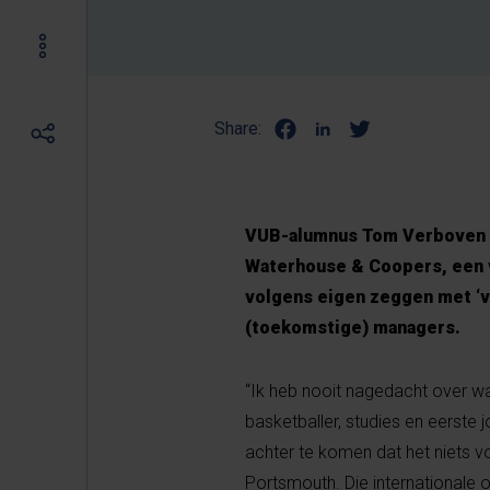
Share:
VUB-alumnus Tom Verboven is
Waterhouse & Coopers, een v
volgens eigen zeggen met ‘ve
(toekomstige) managers.
“Ik heb nooit nagedacht over wa
basketballer, studies en eerste
achter te komen dat het niets vo
Portsmouth. Die internationale