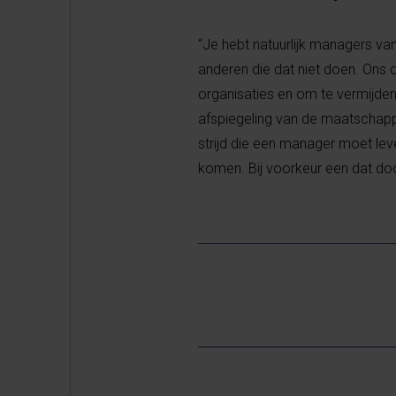
“Je hebt natuurlijk managers van
anderen die dat niet doen. Ons 
organisaties en om te vermijden 
afspiegeling van de maatschappij
strijd die een manager moet lev
komen. Bij voorkeur een dat doo