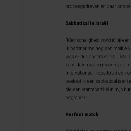
procesgedreven en daar ontdekte 
Sabbatical in Israël
“Kleinschaligheid vond ik bij ee
Ik herinner me nog een mailtje v
was er dus anders dan bij IBM. I
kandidaten warm maken voor een 
Internationaal Rode Kruis een opd
besloot ik een sabbatical jaar
die een krantenartikel in mijn bu
begrepen.”
Perfect match