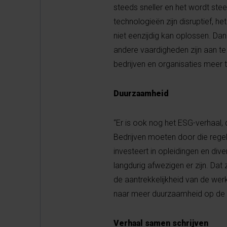
steeds sneller en het wordt st
technologieën zijn disruptief, h
niet eenzijdig kan oplossen. Da
andere vaardigheden zijn aan te 
bedrijven en organisaties meer t
Duurzaamheid
“Er is ook nog het ESG-verhaal,
Bedrijven moeten door die regel
investeert in opleidingen en dive
langdurig afwezigen er zijn. Dat
de aantrekkelijkheid van de werk
naar meer duurzaamheid op de 
Verhaal samen schrijven