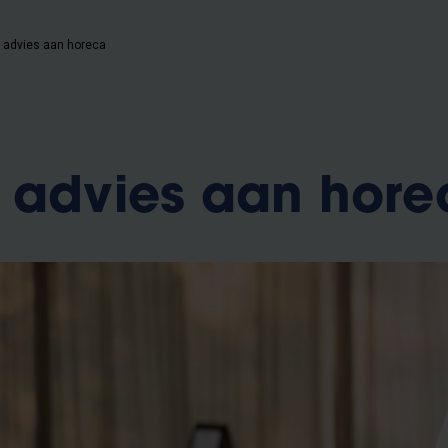
 advies aan horeca
 advies aan hore