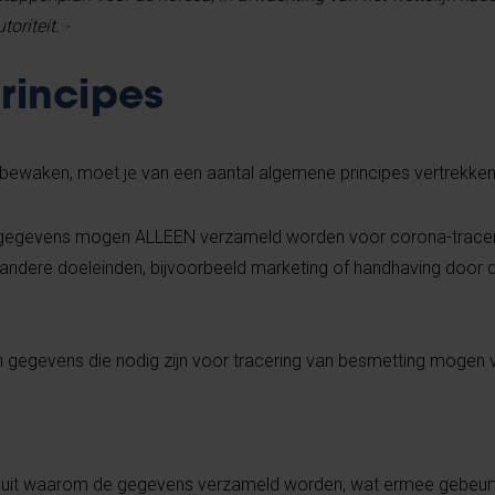
riteit. -
rincipes
 bewaken, moet je van een aantal algemene principes vertrekken
tgegevens mogen ALLEEN verzameld worden voor corona-trace
andere doeleinden, bijvoorbeeld marketing of handhaving door de
en gegevens die nodig zijn voor tracering van besmetting mogen
 uit waarom de gegevens verzameld worden, wat ermee gebeurt