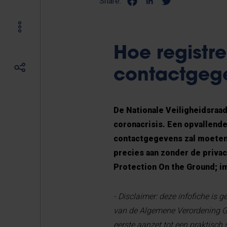
Share:
Hoe registre
contactgege
De Nationale Veiligheidsraa
coronacrisis. Een opvallende
contactgegevens zal moeten a
precies aan zonder de privac
Protection On the Ground; im
- Disclaimer: deze infofiche is 
van de Algemene Verordening Ge
eerste aanzet tot een praktisch