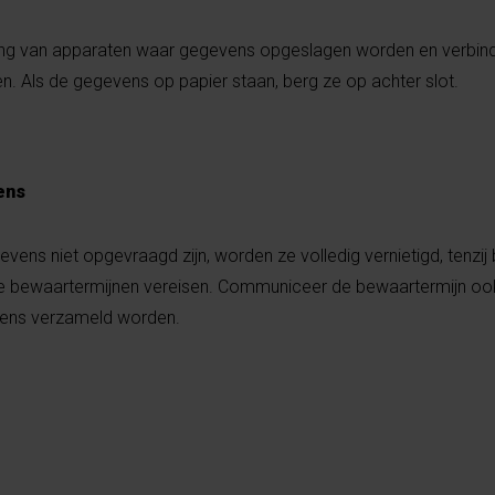
ing van apparaten waar gegevens opgeslagen worden en verbi
. Als de gegevens op papier staan, berg ze op achter slot.
ens
vens niet opgevraagd zijn, worden ze volledig vernietigd, tenzi
ere bewaartermijnen vereisen. Communiceer de bewaartermijn oo
ens verzameld worden.