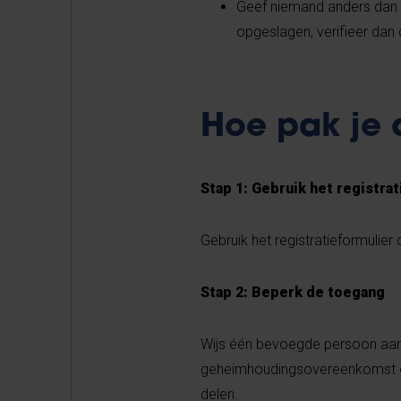
Geef niemand anders dan b
opgeslagen, verifieer dan
​​​​​​​
Hoe pak je 
Stap 1: Gebruik het registra
Gebruik het registratieformulier
Stap 2: Beperk de toegang
Wijs één bevoegde persoon aan
geheimhoudingsovereenkomst of 
delen.