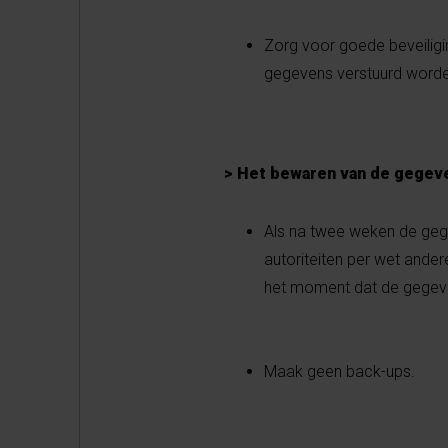
Zorg voor goede beveilig
gegevens verstuurd worden
> Het bewaren van de gegev
Als na twee weken de gege
autoriteiten per wet and
het moment dat de gegev
Maak geen back-ups.