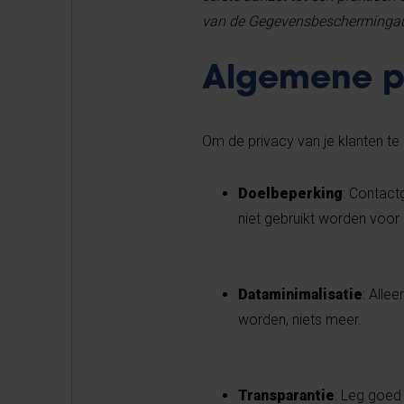
van de Gegevensbeschermingauto
Algemene p
Om de privacy van je klanten te
Doelbeperking
: Contac
niet gebruikt worden voor 
Dataminimalisatie
: Alle
worden, niets meer.
Transparantie
: Leg goed