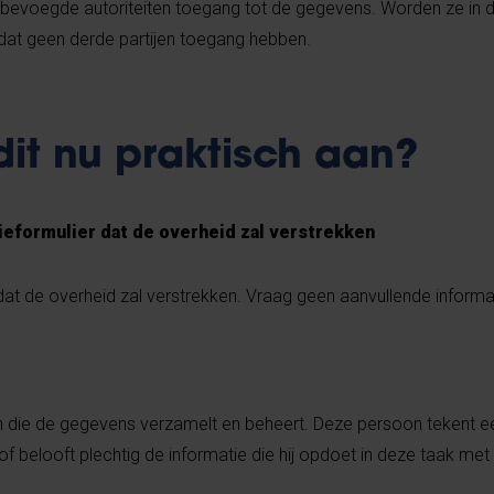
evoegde autoriteiten toegang tot de gegevens. Worden ze in d
 dat geen derde partijen toegang hebben.
dit nu praktisch aan?
tieformulier dat de overheid zal verstrekken
 dat de overheid zal verstrekken. Vraag geen aanvullende informa
 die de gegevens verzamelt en beheert. Deze persoon tekent e
belooft plechtig de informatie die hij opdoet in deze taak met