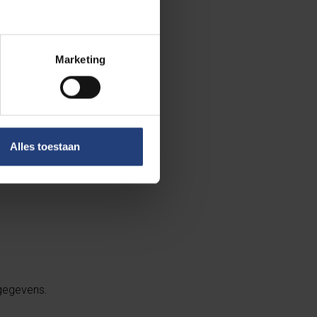
. Gegevens als
Marketing
Alles toestaan
.
 gegevens.