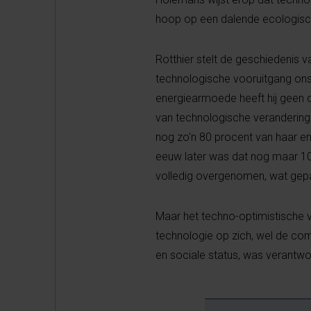
hoop op een dalende ecologisc
Rotthier stelt de geschiedenis 
technologische vooruitgang ons p
energiearmoede heeft hij geen on
van technologische verandering
nog zo'n 80 procent van haar en
eeuw later was dat nog maar 10
volledig overgenomen, wat gep
Maar het techno-optimistische v
technologie op zich, wel de co
en sociale status, was verantwoo