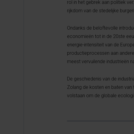
rol in het gebrek aan politiek v
rijkdom van de stedelijke burger
Ondanks de beloftevolle introd
economieën tot in de 20ste eeu
energie-intensiteit van de Eur
productieprocessen aan andere d
meest vervuilende industrieën n
De geschiedenis van de industri
Zolang de kosten en baten van te
volstaan om de globale ecologis