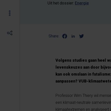
Uit het dossier:
Energie
Share:
Volgens studies gaan heel w
levenskeuzes aan door bijvo
kan ook omslaan in fatalism
aanpassen? VUB-klimaatwete
Professor Wim Thiery wil mens
een klimaat-neutrale samenleving
klimaatextremen en analyseert de