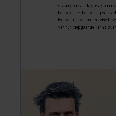
ervaringen van de gevolgen in k
het beleid en het belang van we
iedereen in de samenleving bewu
van hun diepgaande kennis ove