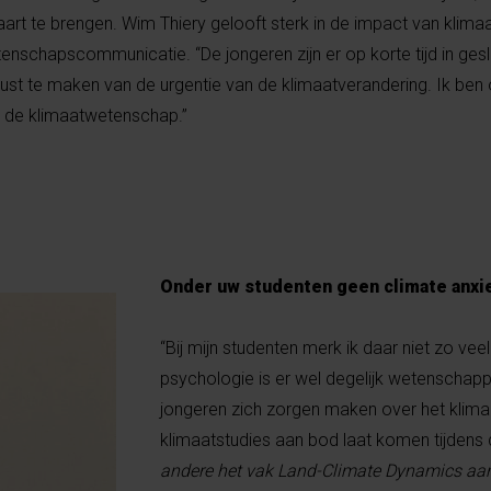
aart te brengen. Wim Thiery gelooft sterk in de impact van klim
tenschapscommunicatie. “De jongeren zijn er op korte tijd in ge
st te maken van de urgentie van de klimaatverandering. Ik ben 
r de klimaatwetenschap.”
Onder uw studenten geen climate anxi
“Bij mijn studenten merk ik daar niet zo vee
psychologie is er wel degelijk wetenschappe
jongeren zich zorgen maken over het klima
klimaatstudies aan bod laat komen tijdens 
andere het vak Land-Climate Dynamics aa