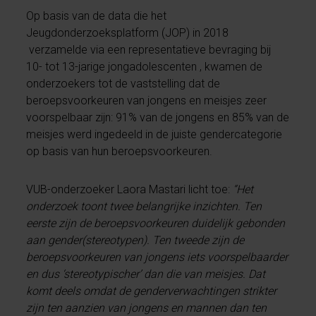
Op basis van de data die het
Jeugdonderzoeksplatform (JOP) in 2018
verzamelde via een representatieve bevraging bij
10- tot 13-jarige jongadolescenten , kwamen de
onderzoekers tot de vaststelling dat de
beroepsvoorkeuren van jongens en meisjes zeer
voorspelbaar zijn: 91% van de jongens en 85% van de
meisjes werd ingedeeld in de juiste gendercategorie
op basis van hun beroepsvoorkeuren.
VUB-onderzoeker Laora Mastari licht toe:
“Het
onderzoek toont twee belangrijke inzichten. Ten
eerste zijn de beroepsvoorkeuren duidelijk gebonden
aan gender(stereotypen). Ten tweede zijn de
beroepsvoorkeuren van jongens iets voorspelbaarder
en dus ‘stereotypischer’ dan die van meisjes. Dat
komt deels omdat de genderverwachtingen strikter
zijn ten aanzien van jongens en mannen dan ten