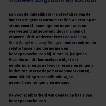
vrouwen zorgzaam en sociaal
Een van de duidelijkste manifestaties van de
impact van gendernormen stellen we vast op de
arbeidsmarkt: sommige beroepen worden
overwegend uitgeoefend door mannen of
vrouwen. VUB-onderzoekers
Laora Mastari
,
Bram Spruyt
en
Jessy Siongers
onderzochten de
relatie tussen gendernormen en
beroepsvoorkeuren bij 10 tot 13-jarigen in
Vlaanderen. Uit hun analyses blijkt dat
gendernormen zowel voor meisjes en jongens
leiden tot stereotiepe beroepsvoorkeuren,
maar dat dit op verschillende wijze
gebeurt voor jongens en meisjes.
De voorspelbaarheid van gender op basis van
beroepsvoorkeuren