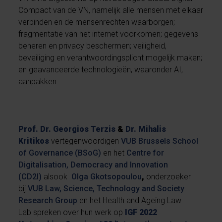
Compact van de VN, namelijk alle mensen met elkaar
verbinden en de mensenrechten waarborgen;
fragmentatie van het internet voorkomen; gegevens
beheren en privacy beschermen; veiligheid,
beveiliging en verantwoordingsplicht mogelijk maken;
en geavanceerde technologieën, waaronder AI,
aanpakken.
Prof. Dr.
Georgios Terzis
&
Dr.
Mihalis
Kritikos
vertegenwoordigen
VUB Brussels School
of Governance (BSoG)
en het
Centre for
Digitalisation, Democracy and Innovation
(CD2I)
alsook
Olga Gkotsopoulou
,
onderzoeker
bij
VUB Law, Science, Technology and Society
Research Group
en het Health and Ageing Law
Lab
spreken over hun werk op
IGF 2022