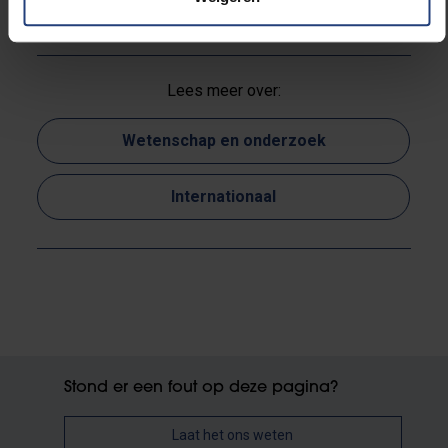
Lees meer over:
Wetenschap en onderzoek
Internationaal
Stond er een fout op deze pagina?
Laat het ons weten