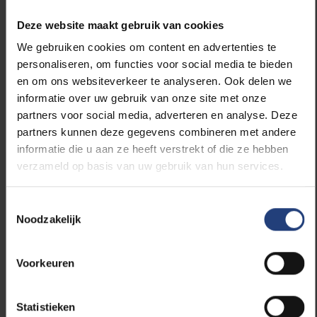
https://www.youtube.com/embed/kTJS4yXihq4
Deze website maakt gebruik van cookies
We gebruiken cookies om content en advertenties te
personaliseren, om functies voor social media te bieden
en om ons websiteverkeer te analyseren. Ook delen we
informatie over uw gebruik van onze site met onze
partners voor social media, adverteren en analyse. Deze
partners kunnen deze gegevens combineren met andere
Lees meer over:
informatie die u aan ze heeft verstrekt of die ze hebben
verzameld op basis van uw gebruik van hun services.
Maatschappij en engagement
Toestemmingsselectie
Wetenschap en onderzoek
Noodzakelijk
Voorkeuren
Statistieken