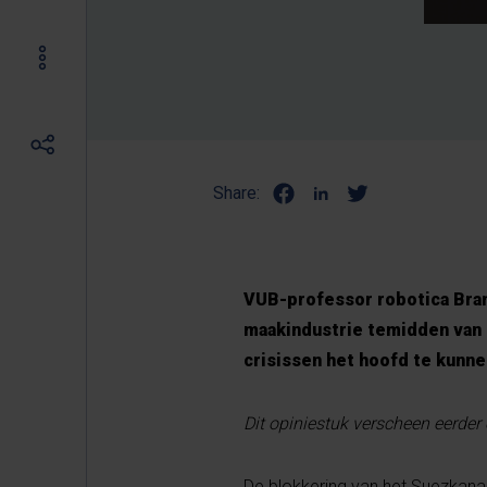
Share:
VUB-professor robotica Bra
maakindustrie temidden van 
crisissen het hoofd te kunne
Dit opiniestuk verscheen eerder
De blokkering van het Suezkana