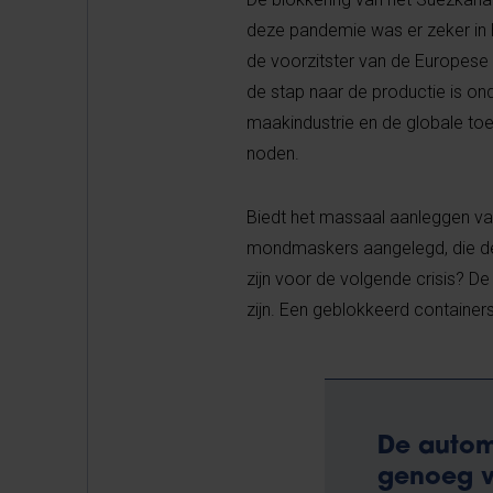
deze pandemie was er zeker in h
de voorzitster van de Europese 
de stap naar de productie is on
maakindustrie en de globale t
noden.
Biedt het massaal aanleggen van
mondmaskers aangelegd, die dec
zijn voor de volgende crisis? 
zijn. Een geblokkeerd containers
De automa
genoeg v