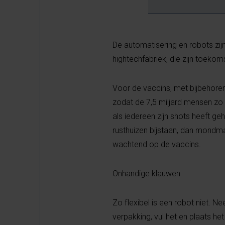
De automatisering en robots zijn
hightechfabriek, die zijn toeko
Voor de vaccins, met bijbehore
zodat de 7,5 miljard mensen zo s
als iedereen zijn shots heeft geh
rusthuizen bijstaan, dan mondmas
wachtend op de vaccins.
Onhandige klauwen
Zo flexibel is een robot niet. N
verpakking, vul het en plaats he