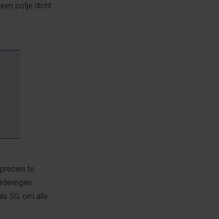
 een potje dicht
precies te
rderingen
ls 5G, om alle