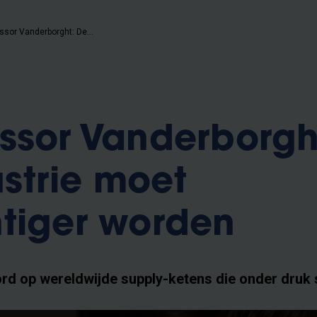
VUB-professor Vanderborght: De maakindustrie moet veerkrachtiger worden
ssor Vanderborgh
strie moet
tiger worden
ord op wereldwijde supply-ketens die onder druk 