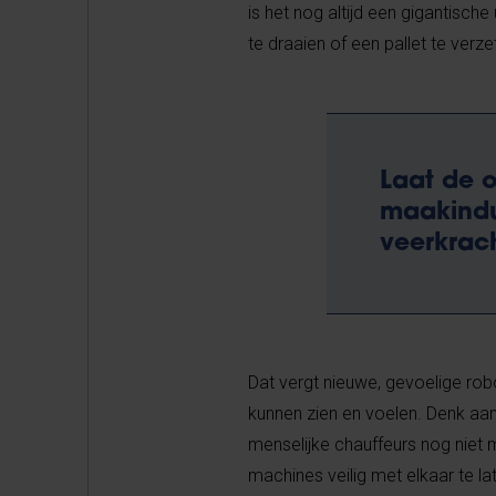
is het nog altijd een gigantisch
te draaien of een pallet te verz
Laat de 
maakindu
veerkrach
Dat vergt nieuwe, gevoelige r
kunnen zien en voelen. Denk aan
menselijke chauffeurs nog niet 
machines veilig met elkaar te 