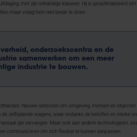
e uitdaging, met zijn onhandige klauwen. Hij is geoptimaliseerd om
etten, maar vraag hem niet beide te doen.
overheid, onderzoekscentra en de
strie samenwerken om een meer
tige industrie te bouwen.
obothanden. Nieuwe sensoren om omgeving, mensen en objecten 
 de zelfrijdende wagens, waar ondanks de beloften en sterke vo
massaal zijn vervangen. Maar ook aan andere technologieën, zoa
laten communiceren om zich flexibel te kunnen aanpassen.