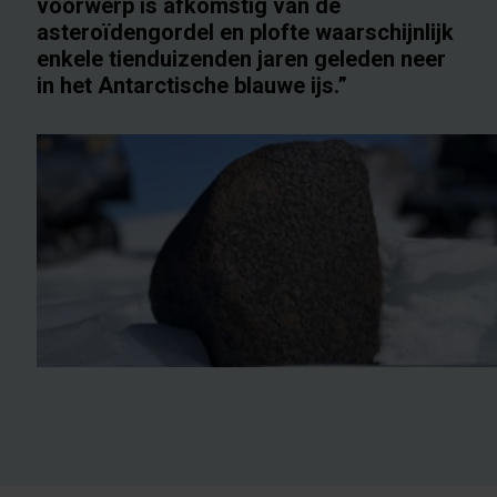
voorwerp is afkomstig van de
asteroïdengordel en plofte waarschijnlijk
enkele tienduizenden jaren geleden neer
in het Antarctische blauwe ijs.”