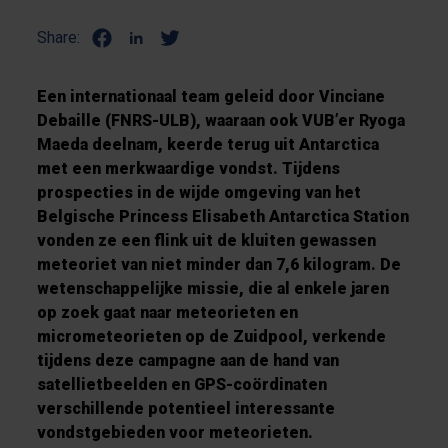
Share:
Een internationaal team geleid door Vinciane
Debaille (FNRS-ULB), waaraan ook VUB’er Ryoga
Maeda deelnam, keerde terug uit Antarctica
met een merkwaardige vondst. Tijdens
prospecties in de wijde omgeving van het
Belgische Princess Elisabeth Antarctica Station
vonden ze een flink uit de kluiten gewassen
meteoriet van niet minder dan 7,6 kilogram. De
wetenschappelijke missie, die al enkele jaren
op zoek gaat naar meteorieten en
micrometeorieten op de Zuidpool, verkende
tijdens deze campagne aan de hand van
satellietbeelden en GPS-coördinaten
verschillende potentieel interessante
vondstgebieden voor meteorieten.