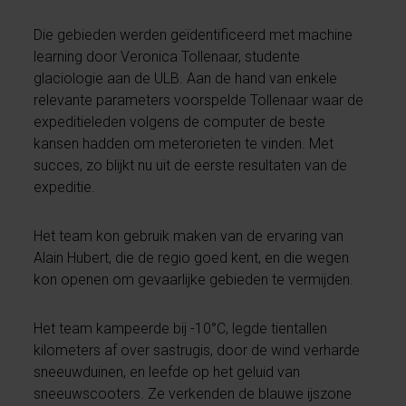
Die gebieden werden geïdentificeerd met machine
learning door Veronica Tollenaar, studente
glaciologie aan de ULB. Aan de hand van enkele
relevante parameters voorspelde Tollenaar waar de
expeditieleden volgens de computer de beste
kansen hadden om meterorieten te vinden. Met
succes, zo blijkt nu uit de eerste resultaten van de
expeditie.
Het team kon gebruik maken van de ervaring van
Alain Hubert, die de regio goed kent, en die wegen
kon openen om gevaarlijke gebieden te vermijden.
Het team kampeerde bij -10°C, legde tientallen
kilometers af over sastrugis, door de wind verharde
sneeuwduinen, en leefde op het geluid van
sneeuwscooters. Ze verkenden de blauwe ijszone