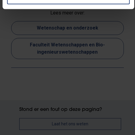
Lees meer over:
Wetenschap en onderzoek
Faculteit Wetenschappen en Bio-
ingenieurswetenschappen
Stond er een fout op deze pagina?
Laat het ons weten