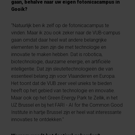
gaan, behalve naar uw eigen fotonicacampus in
Gooik?
"Natuurlijk ben ik zelf op de fotonicacampus te
vinden. Maar ik zou ook zeker naar de VUB-campus
gaan omdat daar heel wat andere belangrijke
elementen te zien zijn die met technologie en
innovatie te maken hebben. Dat is robotica,
biotechnologie, duurzame energie, en artificiële
intelligentie. Dat zijn sleuteltechnologieën die van
essentieel belang zijn voor Vlaanderen en Europa.
Het toont dat de VUB zeer veel unieks te bieden
heeft op het gebied van technologie en innovatie.
Maar ook op het Green Energy Park te Zellik, in het
UZ Brussel en bij het FARI - AI for the Common Good
Institute in hartje Brussel zijn er heel wat interessante
innovaties te ontdekken."