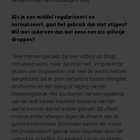
verdienmodel van misdadigers weg.”
Als je een middel regulariseert en
normaliseert, gaat het gebruik dan niet stijgen?
Wil niet iedereen dan wel eens een xtc-pilletje
droppen?
“Veel mensen geloven dat een verbod op drugs
ontradend werkt, maar dat klopt niet. Vergelijkende
studies van drugswetten over heel de wereld hebben
aangetoond dat er geen verband is tussen strengere
strafwetten en een daling of stijging van het
middelengebruik. Het zou kunnen dat een regulering
van xtc leidt tot een beperkte toename van het
aantal mensen dat het middel gebruikt. Dit effect
moet je echter afwegen tegen de afname van de
gezondheidsschade. Bovendien kunnen we vooral
het problematisch gebruik beter beperken door het
verbod op te heffen. De kwaliteit van de producten