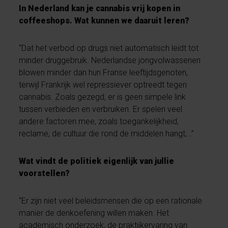
In Nederland kan je cannabis vrij kopen in
coffeeshops. Wat kunnen we daaruit leren?
“Dat het verbod op drugs niet automatisch leidt tot
minder druggebruik. Nederlandse jongvolwassenen
blowen minder dan hun Franse leeftijdsgenoten,
terwijl Frankrijk wel repressiever optreedt tegen
cannabis. Zoals gezegd, er is geen simpele link
tussen verbieden en verbruiken. Er spelen veel
andere factoren mee, zoals toegankelijkheid,
reclame, de cultuur die rond de middelen hangt,…”
Wat vindt de politiek eigenlijk van jullie
voorstellen?
“Er zijn niet veel beleidsmensen die op een rationale
manier de denkoefening willen maken. Het
academisch onderzoek, de praktijkervaring van