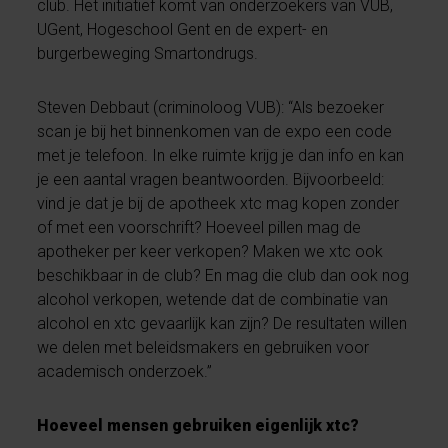
club. Het initiatief komt van onderzoekers van VUB,
UGent, Hogeschool Gent en de expert- en
burgerbeweging Smartondrugs.
Steven Debbaut (criminoloog VUB): “Als bezoeker
scan je bij het binnenkomen van de expo een code
met je telefoon. In elke ruimte krijg je dan info en kan
je een aantal vragen beantwoorden. Bijvoorbeeld:
vind je dat je bij de apotheek xtc mag kopen zonder
of met een voorschrift? Hoeveel pillen mag de
apotheker per keer verkopen? Maken we xtc ook
beschikbaar in de club? En mag die club dan ook nog
alcohol verkopen, wetende dat de combinatie van
alcohol en xtc gevaarlijk kan zijn? De resultaten willen
we delen met beleidsmakers en gebruiken voor
academisch onderzoek.”
Hoeveel mensen gebruiken eigenlijk xtc?