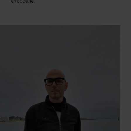
en cocaïne.”