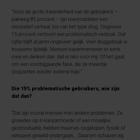
“Voor de grote meerderheid van de gebruikers –
pakweg 85 procent – zijn roesmiddelen een
recreatief verhaal, los van het type drug. Ongeveer
15 procent vertoont wel problematisch verbruik. Dat
cijfer blijft al jaren ongeveer gelijk. Veel druggebruik is
trouwens tijdelijk. Mensen experimenteren er eens
mee en denken dan: dat is niks voor mij. Of het gaat
om een voorbijgaande fase, die ze meestal
stopzetten zonder externe hulp.”
Die 15% problematische gebruikers, wie zijn
dat dan?
“Dat zijn vooral mensen met andere problemen. Ze
groeiden op in kansarmoede of een moeilijke
gezinssituatie, hebben trauma’s opgelopen, fysiek of
seksueel geweld ondergaan,… Daarom schuiven wij