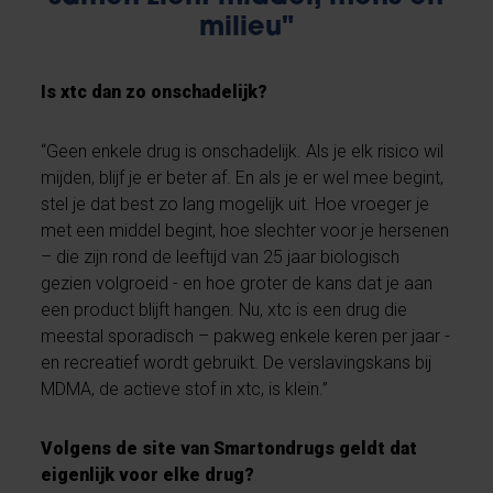
milieu"
Is xtc dan zo onschadelijk?
“Geen enkele drug is onschadelijk. Als je elk risico wil
mijden, blijf je er beter af. En als je er wel mee begint,
stel je dat best zo lang mogelijk uit. Hoe vroeger je
met een middel begint, hoe slechter voor je hersenen
– die zijn rond de leeftijd van 25 jaar biologisch
gezien volgroeid - en hoe groter de kans dat je aan
een product blijft hangen. Nu, xtc is een drug die
meestal sporadisch – pakweg enkele keren per jaar -
en recreatief wordt gebruikt. De verslavingskans bij
MDMA, de actieve stof in xtc, is klein.”
Volgens de site van Smartondrugs geldt dat
eigenlijk voor elke drug?