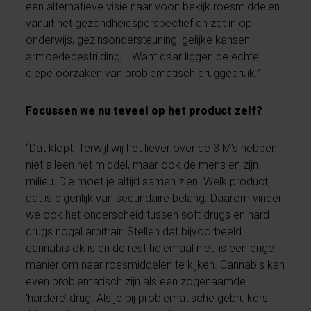
een alternatieve visie naar voor: bekijk roesmiddelen
vanuit het gezondheidsperspectief en zet in op
onderwijs, gezinsondersteuning, gelijke kansen,
armoedebestrijding,… Want daar liggen de echte
diepe oorzaken van problematisch druggebruik.”
Focussen we nu teveel op het product zelf?
“Dat klopt. Terwijl wij het liever over de 3 M’s hebben:
niet alleen het middel, maar ook de mens en zijn
milieu. Die moet je altijd samen zien. Welk product,
dat is eigenlijk van secundaire belang. Daarom vinden
we ook het onderscheid tussen soft drugs en hard
drugs nogal arbitrair. Stellen dat bijvoorbeeld
cannabis ok is en de rest helemaal niet, is een enge
manier om naar roesmiddelen te kijken. Cannabis kan
even problematisch zijn als een zogenaamde
‘hardere’ drug. Als je bij problematische gebruikers