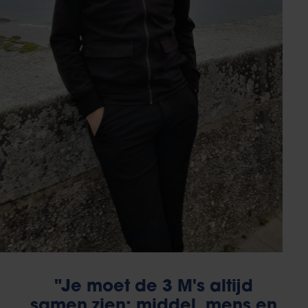
"Je moet de 3 M's altijd
samen zien: middel, mens en