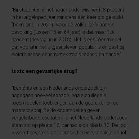
“Bij studenten in het hoger onderwijs heeft 8 procent
in het afgelopen jaar minstens één keer xtc gebruikt
(bevraging in 2021). Voor de volledige Vlaamse
bevolking (tussen 15 en 64 jaar) is dat maar 1,5
procent (bevraging in 2018). Het is een roesmiddel
dat vooral in het uitgaansleven populair is en past bij
elektronische dansmuziek zoals techno en trance.”
Is xtc een gevaarlijke drug?
“Een Brits en een Nederlands onderzoek zijn
nagegaan hoeveel schade legale en illegale
roesmiddelen toebrengen aan de gebruiker en de
maatschappij. Beide onderzoeken geven
vergelijkbare resultaten. In het Nederlands onderzoek
staat xtc op plaats 12, cannabis op plaats 10. De top
5 wordt gevormd door crack, heroïne, tabak, alcohol