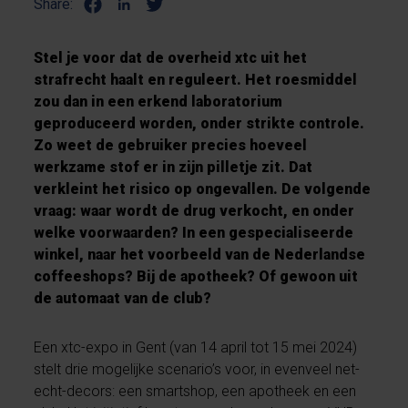
Share:
Stel je voor dat de overheid xtc uit het
strafrecht haalt en reguleert. Het roesmiddel
zou dan in een erkend laboratorium
geproduceerd worden, onder strikte controle.
Zo weet de gebruiker precies hoeveel
werkzame stof er in zijn pilletje zit. Dat
verkleint het risico op ongevallen. De volgende
vraag: waar wordt de drug verkocht, en onder
welke voorwaarden? In een gespecialiseerde
winkel, naar het voorbeeld van de Nederlandse
coffeeshops? Bij de apotheek? Of gewoon uit
de automaat van de club?
Een xtc-expo in Gent (van 14 april tot 15 mei 2024)
stelt drie mogelijke scenario’s voor, in evenveel net-
echt-decors: een smartshop, een apotheek en een