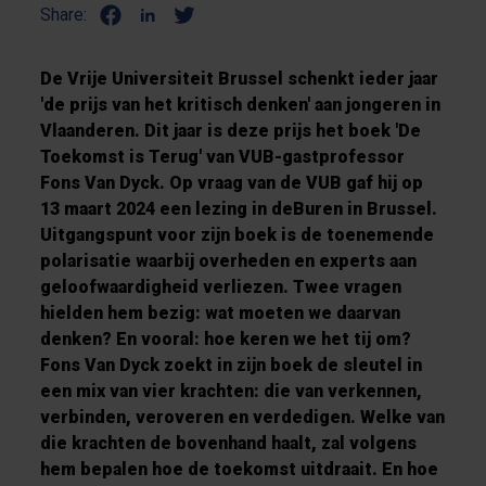
Share:
De Vrije Universiteit Brussel schenkt ieder jaar
'de prijs van het kritisch denken' aan jongeren in
Vlaanderen. Dit jaar is deze prijs het boek 'De
Toekomst is Terug' van VUB-gastprofessor
Fons Van Dyck. Op vraag van de VUB gaf hij op
13 maart 2024 een lezing in deBuren in Brussel.
Uitgangspunt voor zijn boek is de toenemende
polarisatie waarbij overheden en experts aan
geloofwaardigheid verliezen. Twee vragen
hielden hem bezig: wat moeten we daarvan
denken? En vooral: hoe keren we het tij om?
Fons Van Dyck zoekt in zijn boek de sleutel in
een mix van vier krachten: die van verkennen,
verbinden, veroveren en verdedigen. Welke van
die krachten de bovenhand haalt, zal volgens
hem bepalen hoe de toekomst uitdraait. En hoe