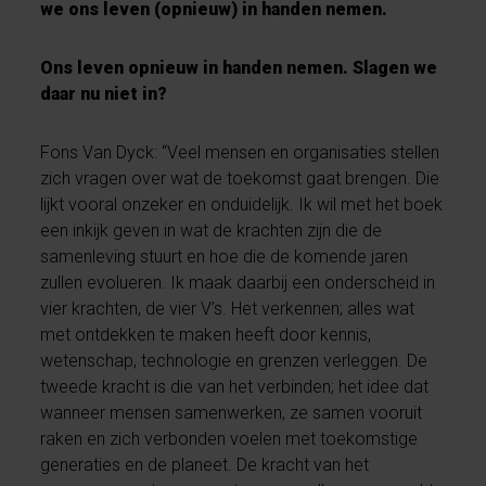
we ons leven (opnieuw) in handen nemen.
Ons leven opnieuw in handen nemen. Slagen we
daar nu niet in?
Fons Van Dyck: “Veel mensen en organisaties stellen
zich vragen over wat de toekomst gaat brengen. Die
lijkt vooral onzeker en onduidelijk. Ik wil met het boek
een inkijk geven in wat de krachten zijn die de
samenleving stuurt en hoe die de komende jaren
zullen evolueren. Ik maak daarbij een onderscheid in
vier krachten, de vier V’s. Het verkennen; alles wat
met ontdekken te maken heeft door kennis,
wetenschap, technologie en grenzen verleggen. De
tweede kracht is die van het verbinden; het idee dat
wanneer mensen samenwerken, ze samen vooruit
raken en zich verbonden voelen met toekomstige
generaties en de planeet. De kracht van het