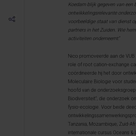
Koedam blijk gegeven van een b
ontwikkelingsrelevante onderzo
voorbeeldige staat van dienst o
partners in het Zuiden. Wie hem
activiteiten onderneemt
."
Nico promoveerde aan de VUB in
role of root cation-exchange cap
coördineerde hij het door ont
Moleculaire Biologie voor stude
hoofd van de onderzoeksgroepe
Biodiversiteit", die onderzoek 
fysio-ecologie. Voor beide deed
ontwikkelingssamenwerkingsproje
Tanzania, Mozambique, Zuid-Afrik
internationale cursus Oceans & 