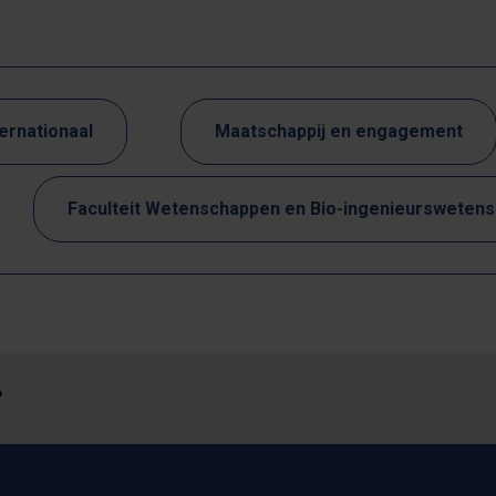
ternationaal
Maatschappij en engagement
Faculteit Wetenschappen en Bio-ingenieursweten
?