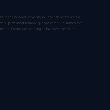
ls Urban Engaged University in voor een betere wereld
derwijs en maatschappelijke projecten. Ga samen met
t aan. Steun onze werking en investeer mee in de