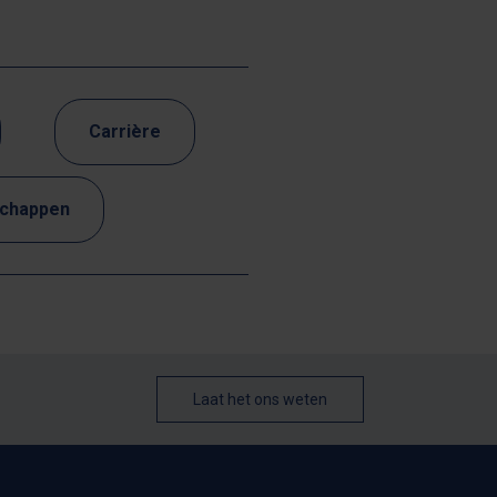
Carrière
schappen
Laat het ons weten