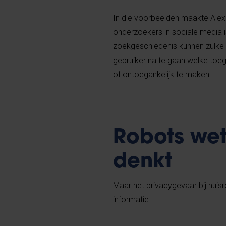
In die voorbeelden maakte Alexa
onderzoekers in sociale media i
zoekgeschiedenis kunnen zulke i
gebruiker na te gaan welke toeg
of ontoegankelijk te maken.
Robots wet
denkt
Maar het privacygevaar bij hu
informatie.