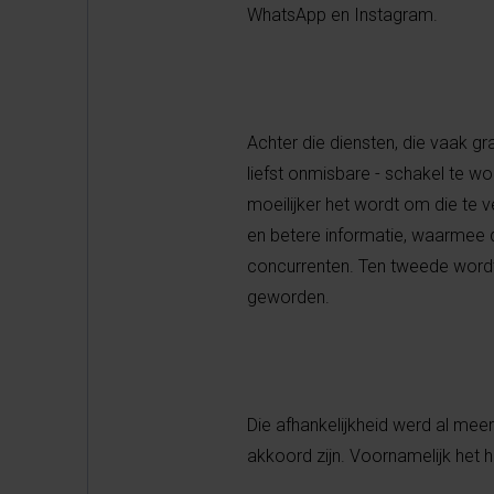
WhatsApp en Instagram.
Achter die diensten, die vaak gra
liefst onmisbare - schakel te wo
moeilijker het wordt om die te v
en betere informatie, waarmee d
concurrenten. Ten tweede wordt h
geworden.
Die afhankelijkheid werd al mee
akkoord zijn. Voornamelijk het 