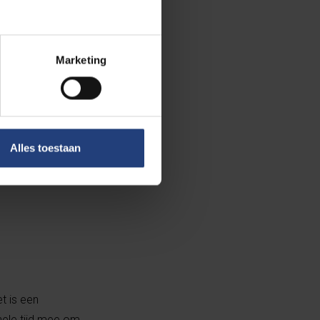
Marketing
Alles toestaan
t is een
hele tijd mee om