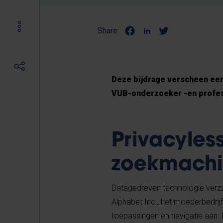
Share:
Deze bijdrage verscheen ee
VUB-onderzoeker -en profes
Privacyles
zoekmachi
Datagedreven technologie verzam
Alphabet Inc., het moederbedrijf
toepassingen en navigatie aan