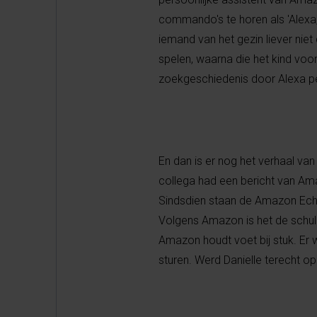
commando's te horen als 'Alexa,
iemand van het gezin liever niet
spelen, waarna die het kind voo
zoekgeschiedenis door Alexa per
En dan is er nog het verhaal van
collega had een bericht van Am
Sindsdien staan de Amazon Echo's 
Volgens Amazon is het de schul
Amazon houdt voet bij stuk. E
sturen. Werd Danielle terecht