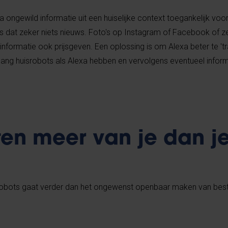
 ongewild informatie uit een huiselijke context toegankelijk voo
s dat zeker niets nieuws. Foto's op Instagram of Facebook of ze
nformatie ook prijsgeven. Een oplossing is om Alexa beter te 'tr
ang huisrobots als Alexa hebben en vervolgens eventueel inform
en meer van je dan j
isrobots gaat verder dan het ongewenst openbaar maken van be