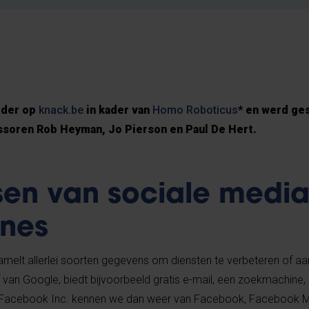
rder op
knack.be
in kader van
Homo Roboticus
* en werd ge
soren Rob Heyman, Jo Pierson en Paul De Hert.
sen van sociale media
nes
elt allerlei soorten gegevens om diensten te verbeteren of aan
 van Google, biedt bijvoorbeeld gratis e-mail, een zoekmachine, 
. Facebook Inc. kennen we dan weer van Facebook, Facebook 