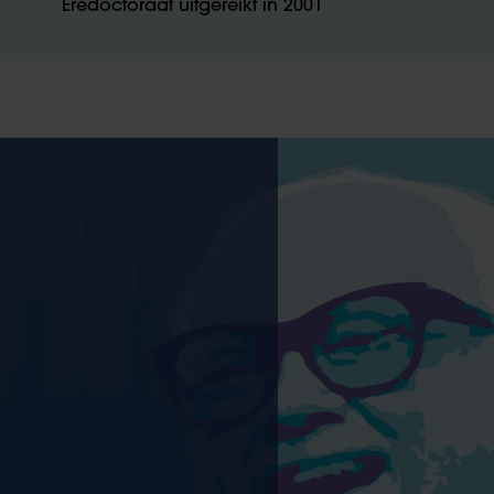
Eredoctoraat uitgereikt in 2001