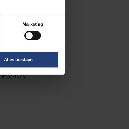
Marketing
morello en toots
Alles toestaan
 gemaakt voor