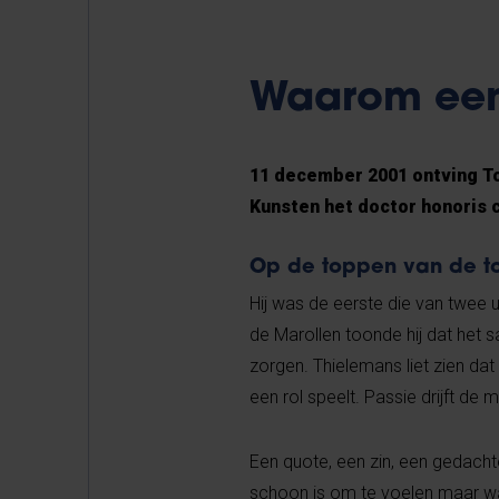
Waarom een
11 december 2001 ontving To
Kunsten het doctor honoris 
Op de toppen van de t
Hij was de eerste die van twee u
de Marollen toonde hij dat het
zorgen. Thielemans liet zien da
een rol speelt. Passie drijft de
Een quote, een zin, een gedachte
schoon is om te voelen maar wa