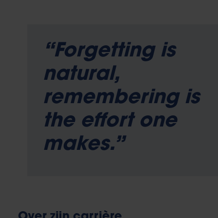
“Forgetting is
natural,
remembering is
the effort one
makes.”
Over zijn carrière