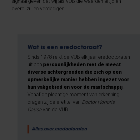
signaal geven dat wij als VUB die waarden altijd en
overal zullen verdedigen.
Wat is een eredoctoraat?
Sinds 1978 reikt de VUB elk jaar eredoctoraten
uit aan
persoonlijkheden met de meest
diverse achtergronden die zich op een
opmerkelijke manier hebben ingezet voor
hun vakgebied en voor de maatschappij
.
Vanaf dit plechtige moment van erkenning
dragen zij de eretitel van
Doctor Honoris
Causa
van de VUB.
Alles over eredoctoraten