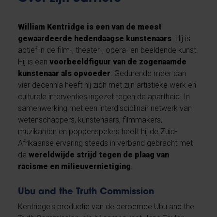
William Kentridge is een van de meest
gewaardeerde hedendaagse kunstenaars
. Hij is
actief in de film-, theater-, opera- en beeldende kunst.
Hij is een
voorbeeldfiguur van de zogenaamde
kunstenaar als opvoeder
. Gedurende meer dan
vier decennia heeft hij zich met zijn artistieke werk en
culturele interventies ingezet tegen de apartheid. In
samenwerking met een interdisciplinair netwerk van
wetenschappers, kunstenaars, filmmakers,
muzikanten en poppenspelers heeft hij de Zuid-
Afrikaanse ervaring steeds in verband gebracht met
de
wereldwijde strijd tegen de plaag van
racisme en milieuvernietiging
.
Ubu and the Truth Commission
Kentridge's productie van de beroemde Ubu and the