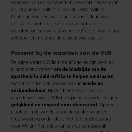
voor veel van de kunstwerken die deel uitmaken van
de uitgebreide collecties van de UWC. William
Kentridge zou een waardige ambassadeur zijn voor
de UWC's inzet om de erfenis van het ras te
ontrafelen in een wereld waar de effecten van het ras
scherper en met meer intensiteit voelbaar zijn.
Passend bij de waarden van de VUB
De wijze waarop William Kentridge via zijn werk als
kunstenaar probeert
om de bladzijde van de
apartheid in Zuid-Afrika te helpen omdraaien
,
maakt hem tot een voorbeeld van
vrede en
verbondenheid
. Hij sluit hiermee aan op de
waarden die wij als VUB hoog in het vaandel dragen:
gelijkheid en respect voor diversiteit
. Op veel
plaatsen in de wereld staan dergelijke waarden
tegenwoordig onder druk. Met een eredoctoraat
voor William Kentridge kunnen we een duidelijk