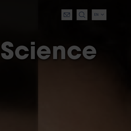
EN
Science