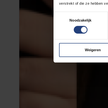
verstrekt of die ze hebben v
Toestemmingsselectie
Noodzakelijk
Weigeren