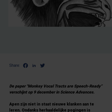
Share:
De paper "Monkey Vocal Tracts are Speech-Ready”
verschijnt op 9 december in Science Advances.
Apen zijn niet in staat nieuwe klanken aan te
leren. Ondanks herhaaldelijke pogingen is