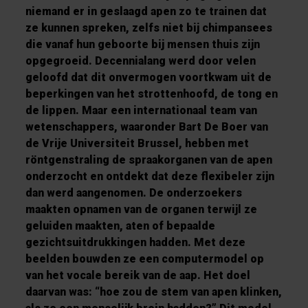
niemand er in geslaagd apen zo te trainen dat
ze kunnen spreken, zelfs niet bij chimpansees
die vanaf hun geboorte bij mensen thuis zijn
opgegroeid. Decennialang werd door velen
geloofd dat dit onvermogen voortkwam uit de
beperkingen van het strottenhoofd, de tong en
de lippen. Maar een internationaal team van
wetenschappers, waaronder Bart De Boer van
de Vrije Universiteit Brussel, hebben met
röntgenstraling de spraakorganen van de apen
onderzocht en ontdekt dat deze flexibeler zijn
dan werd aangenomen. De onderzoekers
maakten opnamen van de organen terwijl ze
geluiden maakten, aten of bepaalde
gezichtsuitdrukkingen hadden. Met deze
beelden bouwden ze een computermodel op
van het vocale bereik van de aap. Het doel
daarvan was: “hoe zou de stem van apen klinken,