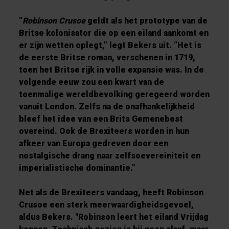
“
Robinson Crusoe
geldt als het prototype van de
Britse kolonisator die op een eiland aankomt en
er zijn wetten oplegt,” legt Bekers uit. “Het is
de eerste Britse roman, verschenen in 1719,
toen het Britse rijk in volle expansie was. In de
volgende eeuw zou een kwart van de
toenmalige wereldbevolking geregeerd worden
vanuit London. Zelfs na de onafhankelijkheid
bleef het idee van een Brits Gemenebest
overeind. Ook de Brexiteers worden in hun
afkeer van Europa gedreven door een
nostalgische drang naar zelfsoevereiniteit en
imperialistische dominantie.”
Net als de Brexiteers vandaag, heeft Robinson
Crusoe een sterk meerwaardigheidsgevoel,
aldus Bekers. "Robinson leert het eiland Vrijdag