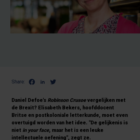
Share:
Daniel Defoe's
Robinson Crusoe
vergelijken met
de Brexit? Elisabeth Bekers, hoofddocent
Britse en postkoloniale letterkunde, moet even
overtuigd worden van het idee. "De gelijkenis is
niet
in your face
, maar het is een leuke
intellectuele oefening", zegt ze.