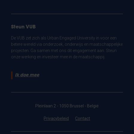
Steun VUB
De VUB zet zich als Urban Engaged University in voor een
betere wereld via onderzoek, onderwijs en maatschappelijke
projecten. Ga samen met ons dit engagement aan. Steun
onze werking en investeer mee in de maatschappij.
Ik doe mee
Pleinlaan 2 - 1050 Brussel - België
Privacybeleid
Contact