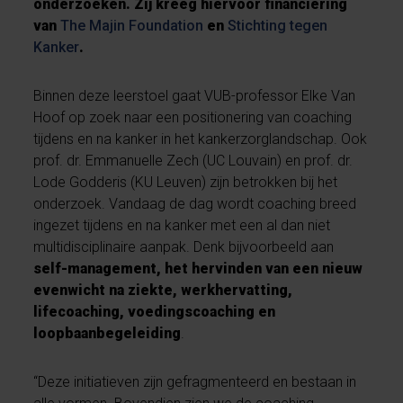
onderzoeken. Zij kreeg hiervoor financiering
van
The Majin Foundation
en
Stichting tegen
Kanker
.
Binnen deze leerstoel gaat VUB-professor Elke Van
Hoof op zoek naar een positionering van coaching
tijdens en na kanker in het kankerzorglandschap. Ook
prof. dr. Emmanuelle Zech (UC Louvain) en prof. dr.
Lode Godderis (KU Leuven) zijn betrokken bij het
onderzoek.
Vandaag de dag wordt coaching breed
ingezet tijdens en na kanker met een al dan niet
multidisciplinaire aanpak. Denk bijvoorbeeld aan
self-management, het hervinden van een nieuw
evenwicht na ziekte, werkhervatting,
lifecoaching, voedingscoaching en
loopbaanbegeleiding
.
“Deze initiatieven zijn gefragmenteerd en bestaan in