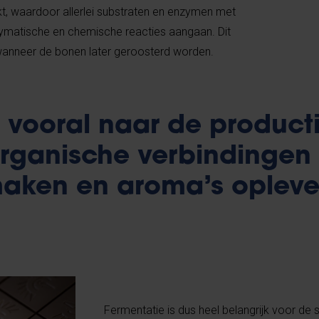
 waardoor allerlei substraten en enzymen met
matische en chemische reacties aangaan. Dit
wanneer de bonen later geroosterd worden.
 vooral naar de product
 organische verbindingen
smaken en aroma’s opleve
Fermentatie is dus heel belangrijk voor d