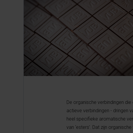
De organische verbindingen die
actieve verbindingen - dringen 
heel specifieke aromatische ve
van ‘esters’. Dat zijn organisc