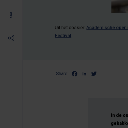
Uit het dossier:
Academische openi
Festival
Share:
In de o
gebakke