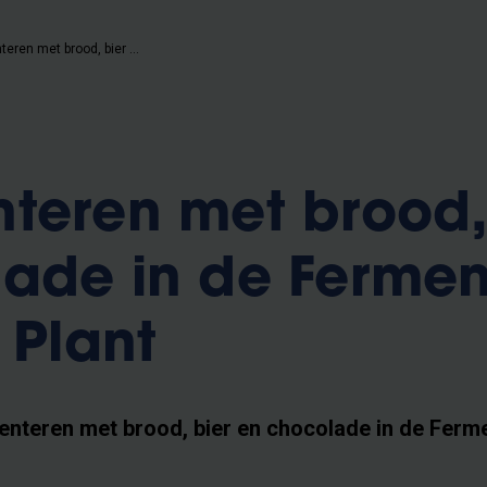
Experimenteren met brood, bier en chocolade in de Fermented Food Pilot Plant
teren met brood,
ade in de Ferme
 Plant
nteren met brood, bier en chocolade in de Ferm