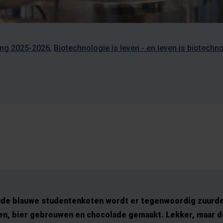
ng 2025-2026
Biotechnologie is leven - en leven is biotechn
ude blauwe studentenkoten wordt er tegenwoordig zuur
n, bier gebrouwen en chocolade gemaakt. Lekker, maar 