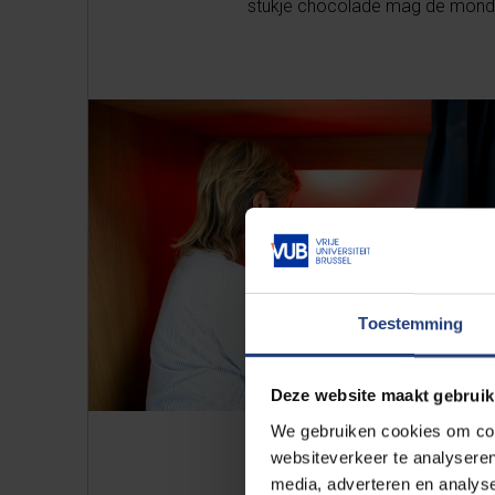
stukje chocolade mag de mond 
Toestemming
Deze website maakt gebruik
We gebruiken cookies om cont
websiteverkeer te analyseren
media, adverteren en analys