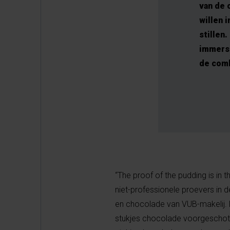
van de 
willen 
stillen
immers 
de comb
“The proof of the pudding is in 
niet-professionele proevers in
en chocolade van VUB-makelij. D
stukjes chocolade voorgeschotel