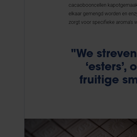
cacaobooncellen kapotgemaakt,
elkaar gemengd worden en enzy
zorgt voor specifieke aroma’s 
"We streven
‘esters’,
fruitige 