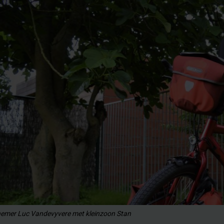
fnemer Luc Vandevyvere met kleinzoon Stan