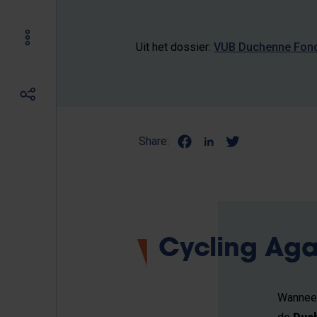
Uit het dossier:
VUB Duchenne Fond
Share:
Cycling Ag
Wanneer