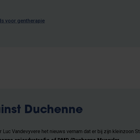
s voor gentherapie
ainst Duchenne
 Luc Vandevyvere het nieuws vernam dat er bij zijn kleinzoon S