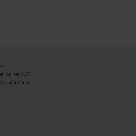
via
doen op het VUB
Vanaf 40 euro