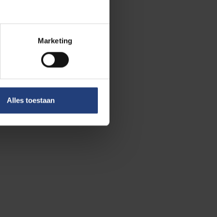
 het onderzoek
chenne
Marketing
Alles toestaan