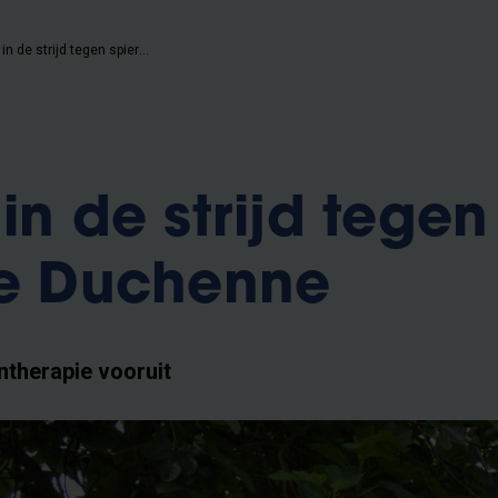
Fiets mee in de strijd tegen spierziekte Duchenne
in de strijd tegen
te Duchenne
ntherapie vooruit