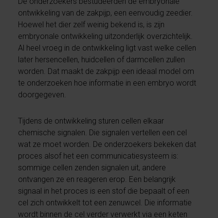
De onderzoekers bestudeerden de embryonale
ontwikkeling van de zakpijp, een eenvoudig zeedier.
Hoewel het dier zelf weinig bekend is, is zijn
embryonale ontwikkeling uitzonderlijk overzichtelijk.
Al heel vroeg in de ontwikkeling ligt vast welke cellen
later hersencellen, huidcellen of darmcellen zullen
worden. Dat maakt de zakpijp een ideaal model om
te onderzoeken hoe informatie in een embryo wordt
doorgegeven.
Tijdens de ontwikkeling sturen cellen elkaar
chemische signalen. Die signalen vertellen een cel
wat ze moet worden. De onderzoekers bekeken dat
proces alsof het een communicatiesysteem is:
sommige cellen zenden signalen uit, andere
ontvangen ze en reageren erop. Een belangrijk
signaal in het proces is een stof die bepaalt of een
cel zich ontwikkelt tot een zenuwcel. Die informatie
wordt binnen de cel verder verwerkt via een keten