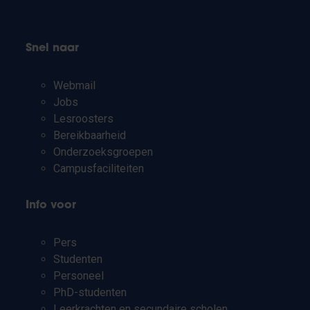
Snel naar
Webmail
Jobs
Lesroosters
Bereikbaarheid
Onderzoeksgroepen
Campusfaciliteiten
Info voor
Pers
Studenten
Personeel
PhD-studenten
Leerkrachten en secundaire scholen