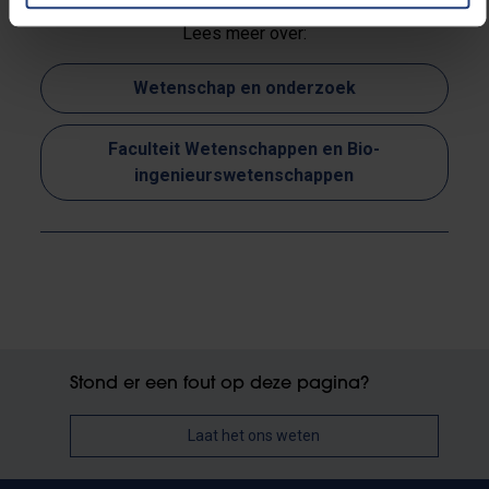
Lees meer over:
Wetenschap en onderzoek
Faculteit Wetenschappen en Bio-
ingenieurswetenschappen
Stond er een fout op deze pagina?
Laat het ons weten