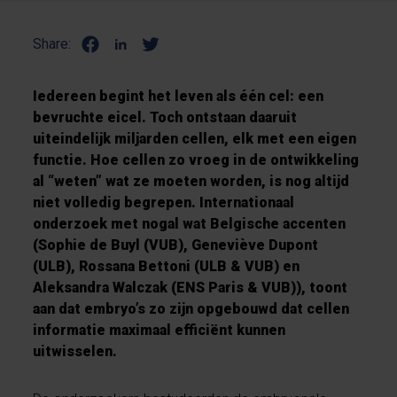
Share:
Iedereen begint het leven als één cel: een
bevruchte eicel. Toch ontstaan daaruit
uiteindelijk miljarden cellen, elk met een eigen
functie. Hoe cellen zo vroeg in de ontwikkeling
al “weten” wat ze moeten worden, is nog altijd
niet volledig begrepen. Internationaal
onderzoek met nogal wat Belgische accenten
(Sophie de Buyl (VUB), Geneviève Dupont
(ULB), Rossana Bettoni (ULB & VUB) en
Aleksandra Walczak (ENS Paris & VUB)), toont
aan dat embryo’s zo zijn opgebouwd dat cellen
informatie maximaal efficiënt kunnen
uitwisselen.