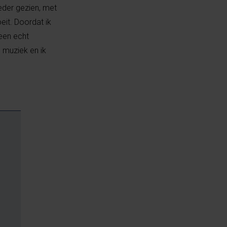
reder gezien, met
eit. Doordat ik
een echt
 muziek en ik