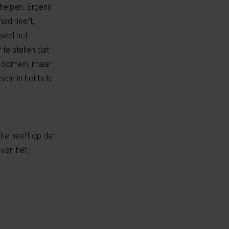
 helpen. Ergens
had heeft,
owel het
 te stellen dat
e domein, maar
ven in het hele
fie heeft op dat
 van het