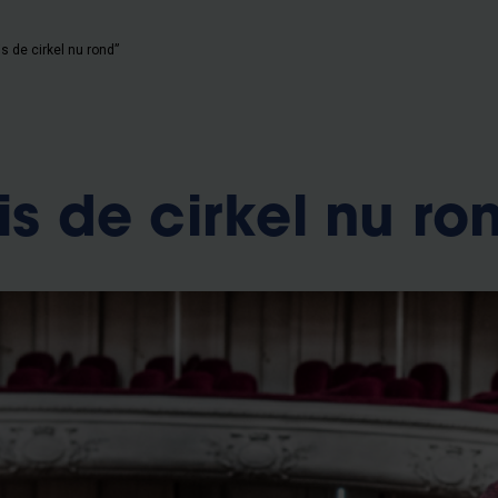
is de cirkel nu rond”
is de cirkel nu ro