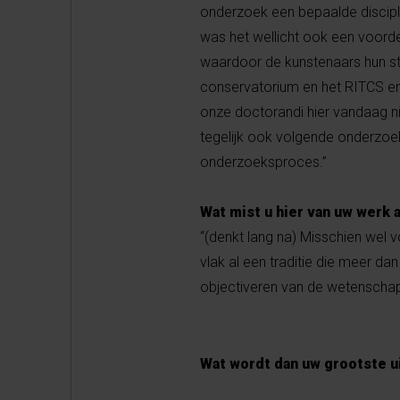
onderzoek een bepaalde discipli
was het wellicht ook een voordee
waardoor de kunstenaars hun s
conservatorium en het RITCS ener
onze doctorandi hier vandaag ni
tegelijk ook volgende onderzoek
onderzoeksproces.”
Wat mist u hier van uw werk 
“(denkt lang na) Misschien wel 
vlak al een traditie die meer da
objectiveren van de wetenschap
Wat wordt dan uw grootste u