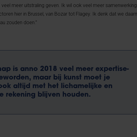
l veel meer uitstraling geven. Ik wil ook veel meer samenwerking 
ctoren hier in Brussel, van Bozar tot Flagey. Ik denk dat we da
eau zouden doen.”
ap is anno 2018 veel meer expertise-
eworden, maar bij kunst moet je
ok altijd met het lichamelijke en
jke rekening blijven houden.