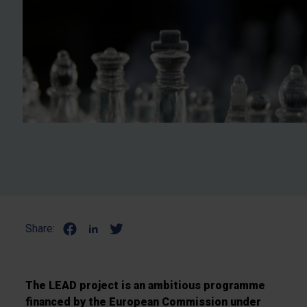
Share:
The LEAD project is an ambitious programme
financed by the European Commission under