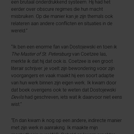
een brutaal onderdrukkend systeem. Hij had het
eerder over obscure regimes die hun macht
misbruiken. Op die manier kan je zijn thema’s ook
relateren aan andere conflicten en situaties in de
wereld.”
“Ik ben een enorme fan van Dostojewski en toen ik
The Master of St. Petersburg
van Coetzee las,
merkte ik dat hij dat ook is. Coetzee is een groot
literair schrijver: je voelt zijn bewondering voor zijn
voorgangers en vaak maakt hij een soort adaptie
van hun werk binnen zijn eigen werk. Ik kwam door
dat boek overigens ook te weten dat Dostojewski
Devils
had geschreven, iets wat ik daarvoor niet eens
wist.”
“En dan kwam ik nog op een andere, indirecte manier
met zijn werk in aanraking. Ik maakte mijn