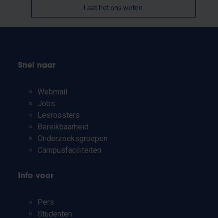
Laat het ons weten
Snel naar
Webmail
Jobs
Lesroosters
Bereikbaarheid
Onderzoeksgroepen
Campusfaciliteiten
Info voor
Pers
Studenten