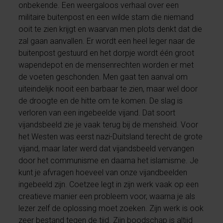
onbekende. Een weergaloos verhaal over een
militaire buitenpost en een wilde stam die niemand
ooit te zien krijgt en waarvan men plots denkt dat die
zal gaan aanvallen. Er wordt een heel leger naar de
buitenpost gestuurd en het dorpje wordt één groot
wapendepot en de mensenrechten worden er met
de voeten geschonden. Men gaat ten aanval om
uiteindelijk nooit een barbaar te zien, maar wel door
de droogte en de hitte om te komen. De slag is
verloren van een ingebeelde vijand. Dat soort
vijandsbeeld zie je vaak terug bij de mensheid. Voor
het Westen was eerst nazi-Duitsland terecht de grote
vijand, maar later werd dat vijandsbeeld vervangen
door het communisme en daarna het islamisme. Je
kunt je afvragen hoeveel van onze vijandbeelden
ingebeeld zijn. Coetzee legt in zijn werk vaak op een
creatieve manier een probleem voor, waarna je als
lezer zelf de oplossing moet zoeken. Zijn werk is ook
zeer bestand tegen de tijd. Zijn boodschap is altijd