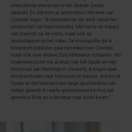
interculturele interacties in het Globale Zuiden
aanpakt. En dan kom je automatisch het werk van
Coetzee tegen. “Ik bestudeerde zijn werk vanuit het
perspectief van traumastudies. Met name de impact
van trauma’s op de mens, maar ook op
landschappen en het milieu. De monografie die ik
binnenkort publiceer gaat niet enkel over Coetzee
maar ook over andere Zuid-Afrikaanse schrijvers. Het
onderwerp boeit me al sinds mijn MA-studie en mijn
doctoraat aan Washington University, ik begon daar
literatuurstudies naar holocaust en trauma. Ik kom uit
Turkije en dat land kent een lange geschiedenis van
militair geweld; ik raakte geïnteresseerd in hoe dat
geweld in fictie en in literatuur naar voren kwam.”