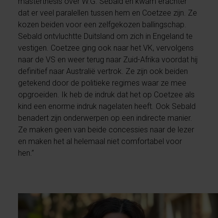
masterthesis over W.G. Sebald en kwam erachter
dat er veel paralellen tussen hem en Coetzee zijn. Ze
kozen beiden voor een zelfgekozen ballingschap.
Sebald ontvluchtte Duitsland om zich in Engeland te
vestigen. Coetzee ging ook naar het VK, vervolgens
naar de VS en weer terug naar Zuid-Afrika voordat hij
definitief naar Australië vertrok. Ze zijn ook beiden
getekend door de politieke regimes waar ze mee
opgroeiden. Ik heb de indruk dat het op Coetzee als
kind een enorme indruk nagelaten heeft. Ook Sebald
benadert zijn onderwerpen op een indirecte manier.
Ze maken geen van beide concessies naar de lezer
en maken het al helemaal niet comfortabel voor
hen.”