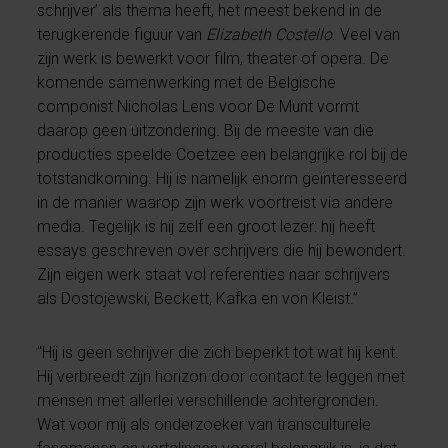
schrijver’ als thema heeft, het meest bekend in de
terugkerende figuur van
Elizabeth Costello
. Veel van
zijn werk is bewerkt voor film, theater of opera. De
komende samenwerking met de Belgische
componist Nicholas Lens voor De Munt vormt
daarop geen uitzondering. Bij de meeste van die
producties speelde Coetzee een belangrijke rol bij de
totstandkoming. Hij is namelijk enorm geïnteresseerd
in de manier waarop zijn werk voortreist via andere
media. Tegelijk is hij zelf een groot lezer: hij heeft
essays geschreven over schrijvers die hij bewondert.
Zijn eigen werk staat vol referenties naar schrijvers
als Dostojewski, Beckett, Kafka en von Kleist.”
"Hij is geen schrijver die zich beperkt tot wat hij kent.
Hij verbreedt zijn horizon door contact te leggen met
mensen met allerlei verschillende achtergronden.
Wat voor mij als onderzoeker van transculturele