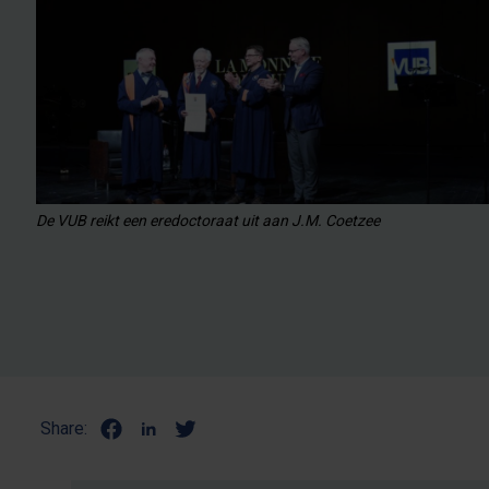
De VUB reikt een eredoctoraat uit aan J.M. Coetzee
Share: