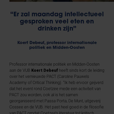
“Er zal maandag intellectueel
gesproken veel eten en
drinken zijn”
Koert Debeuf, professor internationale
politiek en Midden-Oosten
Professor internationale politiek en Midden-Oosten
aan de VUB
Koert Debeuf
heeft sinds kort de leiding
over het vernieuwde PACT (Caroline Pauwels
Academy of Critical Thinking). “Ik heb ervoor geijverd
dat het event rond Coetzee mede een activiteit van
PACT zou worden, ook al is het samen
georganiseerd met Passa Porta, De Munt, uitgeverij
Cossee en de VUB. Het past heel goed in de filosofie
van PACT omdat Coetzee’s literatuur tot kritisch