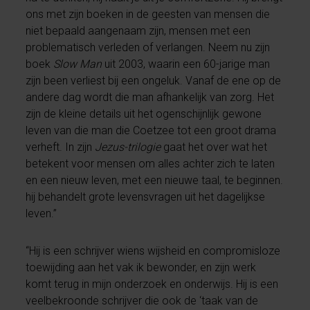
ons met zijn boeken in de geesten van mensen die
niet bepaald aangenaam zijn, mensen met een
problematisch verleden of verlangen. Neem nu zijn
boek
Slow Man
uit 2003, waarin een 60-jarige man
zijn been verliest bij een ongeluk. Vanaf de ene op de
andere dag wordt die man afhankelijk van zorg. Het
zijn de kleine details uit het ogenschijnlijk gewone
leven van die man die Coetzee tot een groot drama
verheft. In zijn
Jezus-trilogie
gaat het over wat het
betekent voor mensen om alles achter zich te laten
en een nieuw leven, met een nieuwe taal, te beginnen.
hij behandelt grote levensvragen uit het dagelijkse
leven.”
“Hij is een schrijver wiens wijsheid en compromisloze
toewijding aan het vak ik bewonder, en zijn werk
komt terug in mijn onderzoek en onderwijs. Hij is een
veelbekroonde schrijver die ook de ‘taak van de