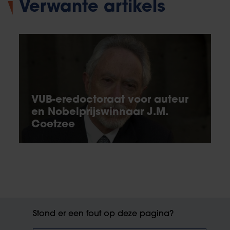
Verwante artikels
VUB-eredoctoraat voor auteur
en Nobelprijswinnaar J.M.
Coetzee
Stond er een fout op deze pagina?