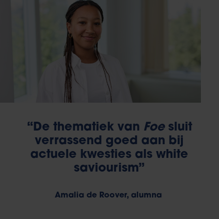
“De thematiek van
Foe
sluit
verrassend goed aan bij
actuele kwesties als white
saviourism”
Amalia de Roover, alumna