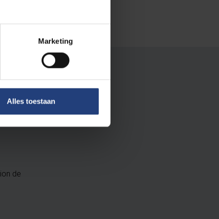
ing.
Marketing
Alles toestaan
tion de