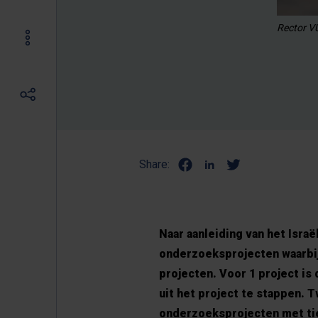
Rector V
Share:
Naar aanleiding van het Isra
onderzoeksprojecten waarbij 
projecten. Voor 1 project is
uit het project te stappen.
onderzoeksprojecten met tien