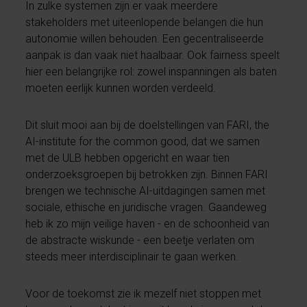
In zulke systemen zijn er vaak meerdere
stakeholders met uiteenlopende belangen die hun
autonomie willen behouden. Een gecentraliseerde
aanpak is dan vaak niet haalbaar. Ook fairness speelt
hier een belangrijke rol: zowel inspanningen als baten
moeten eerlijk kunnen worden verdeeld.
Dit sluit mooi aan bij de doelstellingen van FARI, the
AI-institute for the common good, dat we samen
met de ULB hebben opgericht en waar tien
onderzoeksgroepen bij betrokken zijn. Binnen FARI
brengen we technische AI-uitdagingen samen met
sociale, ethische en juridische vragen. Gaandeweg
heb ik zo mijn veilige haven - en de schoonheid van
de abstracte wiskunde - een beetje verlaten om
steeds meer interdisciplinair te gaan werken.
Voor de toekomst zie ik mezelf niet stoppen met