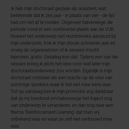
Ik heb mijn doctoraat gedaan als assistent, wat
betekende dat ik zes jaar - in plaats van vier - de tijd
had om het af te ronden. Ongeveer halverwege die
periode vond er een conferentie plaats aan de VUB.
Hoewel het onderwerp niet rechtstreeks aansloot bij
mijn onderzoek, trok ik mijn stoute schoenen aan en
vroeg de organisatoren of ik sessies mocht
bijwonen, gratis. Gelukkig kon dat. Tijdens een van die
sessies kreeg ik plots het idee voor wat later mijn
doctoraatsonderwerp zou worden. Eigenlijk is mijn
doctoraat ontstaan als een reactie op de visie van
sommige sprekers waar ik het niet mee eens was.
Tot op vandaag ben ik mijn promotor erg dankbaar
dat zij mij toestond om halverwege het traject nog
van onderwerp te veranderen, en dan nog naar een
thema ‘Reinforcement Learning’ dat toen vrij
onbekend was en waar ze zelf niet vertrouwd mee
was.