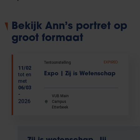
Bekijk Ann’s portret op
groot formaat
Tentoonstelling
EXPIRED
11/02
Expo | Zij is Wetenschap
tot en
met
06/03
-
VUB Main
2026
Campus
Etterbeek