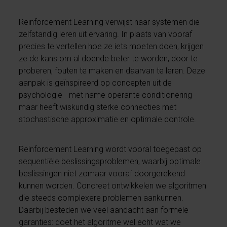
Reinforcement Learning verwijst naar systemen die
zelfstandig leren uit ervaring. In plaats van vooraf
precies te vertellen hoe ze iets moeten doen, krijgen
ze de kans om al doende beter te worden, door te
proberen, fouten te maken en daarvan te leren. Deze
aanpak is geïnspireerd op concepten uit de
psychologie - met name operante conditionering -
maar heeft wiskundig sterke connecties met
stochastische approximatie en optimale controle.
Reinforcement Learning wordt vooral toegepast op
sequentiële beslissingsproblemen, waarbij optimale
beslissingen niet zomaar vooraf doorgerekend
kunnen worden. Concreet ontwikkelen we algoritmen
die steeds complexere problemen aankunnen.
Daarbij besteden we veel aandacht aan formele
garanties: doet het algoritme wel echt wat we