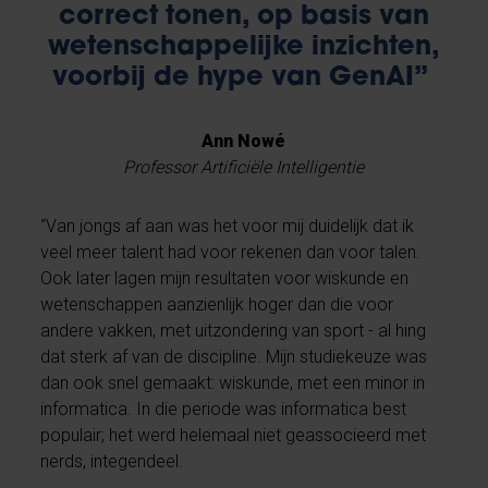
correct tonen, op basis van
wetenschappelijke inzichten,
voorbij de hype van GenAI”
Ann Nowé
Professor Artificiële Intelligentie
“Van jongs af aan was het voor mij duidelijk dat ik
veel meer talent had voor rekenen dan voor talen.
Ook later lagen mijn resultaten voor wiskunde en
wetenschappen aanzienlijk hoger dan die voor
andere vakken, met uitzondering van sport - al hing
dat sterk af van de discipline. Mijn studiekeuze was
dan ook snel gemaakt: wiskunde, met een minor in
informatica. In die periode was informatica best
populair; het werd helemaal niet geassocieerd met
nerds, integendeel.