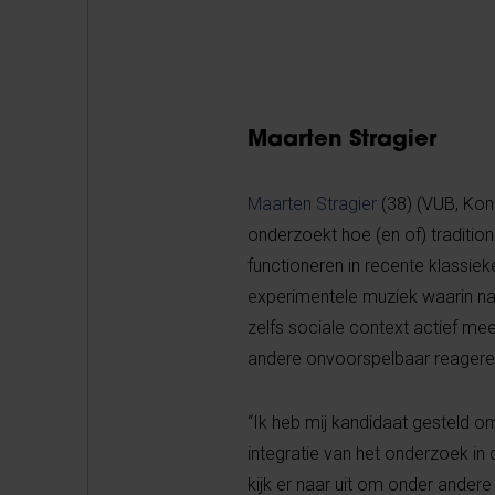
Maarten Stragier
Maarten Stragier
(38) (VUB, Konin
onderzoekt hoe (en of) tradition
functioneren in recente klassie
experimentele muziek waarin na
zelfs sociale context actief m
andere onvoorspelbaar reageren
“Ik heb mij kandidaat gesteld 
integratie van het onderzoek in
kijk er naar uit om onder ander