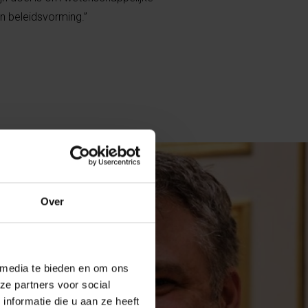
in beleidsvorming.”
Over
 media te bieden en om ons
ze partners voor social
nformatie die u aan ze heeft