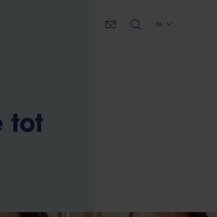
NL
 tot