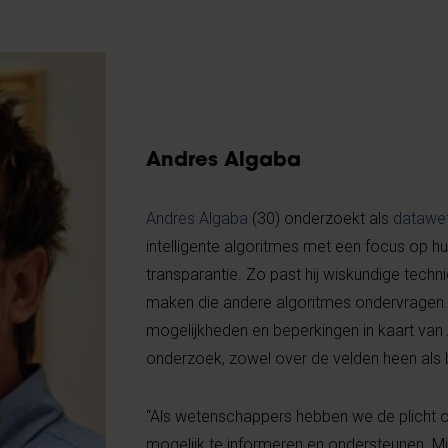
Andres Algaba
Andres Algaba
(30) onderzoekt als
datawe
intelligente algoritmes met een focus op 
transparantie. Zo past hij wiskundige tech
maken die andere algoritmes ondervragen. 
mogelijkheden en beperkingen in kaart van 
onderzoek, zowel over de velden heen als b
“Als wetenschappers hebben we de plicht
mogelijk te informeren en ondersteunen. Mi