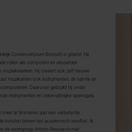
klijk Conservatorium Brussel) is gitarist. Hij
ele rollen als componist en uitvoerder
ke muziekwerken. Hij creëert ook zelf nieuwe
ast muzikanten ook instrumenten, de ruimte en
eecomponeren. Daarvoor gebruikt hij onder
de instrumenten en onbevattelijke spelregels.
om mee te timmeren aan een verbeterde
 de kunsten binnen het academisch weefsel. Ik
e in de werkgroep Artistic Research met