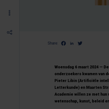
Share:
Woensdag 6 maart 2024 — De 
onderzoekers kwamen van de 
Pieter Libin (Artificiële int
Letterkunde) en Maarten Str
Academie willen ze met hun 
wetenschap, kunst, beleid en m