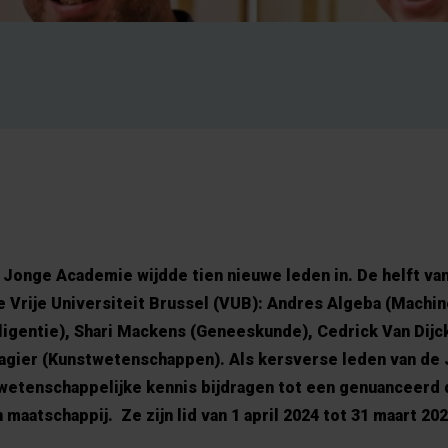
Jonge Academie wijdde tien nieuwe leden in. De helft va
Vrije Universiteit Brussel (VUB): Andres Algeba (Machin
elligentie), Shari Mackens (Geneeskunde), Cedrick Van Dijc
agier (Kunstwetenschappen). Als kersverse leden van de
wetenschappelijke kennis bijdragen tot een genuanceerd 
aatschappij. ​ Ze zijn lid van 1 april 2024 tot 31 maart 202