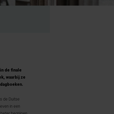
n de finale
k, waarbij ze
 dagboeken.
s de Duitse
even in een
beter begrijpen