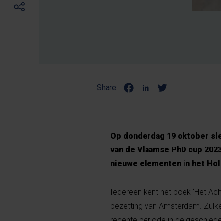
Share:
Op donderdag 19 oktober slee
van de Vlaamse PhD cup 2023
nieuwe elementen in het Ho
Iedereen kent het boek ‘Het Ach
bezetting van Amsterdam. Zulke
recente periode in de geschiede