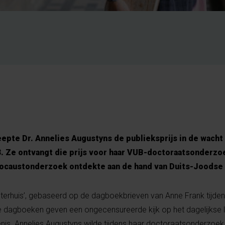
pte Dr. Annelies Augustyns de publieksprijs in de wacht i
. Ze ontvangt die prijs voor haar VUB-doctoraatsonderzoe
locaustonderzoek ontdekte aan de hand van Duits-Joodse
terhuis’, gebaseerd op de dagboekbrieven van Anne Frank tijden
 dagboeken geven een ongecensureerde kijk op het dagelijkse l
nis. Annelies Augustyns wilde tijdens haar doctoraatsonderzoek 