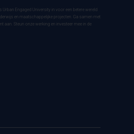
ls Urban Engaged University in voor een betere wereld
derwijs en maatschappelijke projecten. Ga samen met
t aan. Steun onze werking en investeer mee in de