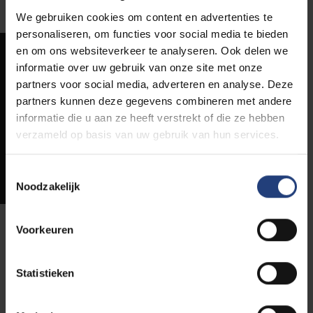
We gebruiken cookies om content en advertenties te
personaliseren, om functies voor social media te bieden
en om ons websiteverkeer te analyseren. Ook delen we
informatie over uw gebruik van onze site met onze
partners voor social media, adverteren en analyse. Deze
partners kunnen deze gegevens combineren met andere
informatie die u aan ze heeft verstrekt of die ze hebben
verzameld op basis van uw gebruik van hun services.
Toestemmingsselectie
Noodzakelijk
Voorkeuren
Over professor Cornelis J.
Schilt
Statistieken
Deze lezing en dit debat zijn een initiatief van VUB-