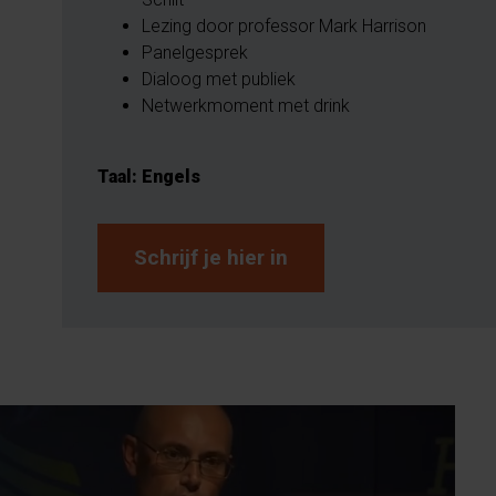
Lezing door professor Mark Harrison
Panelgesprek
Dialoog met publiek
Netwerkmoment met drink
Taal: Engels
Schrijf je hier in