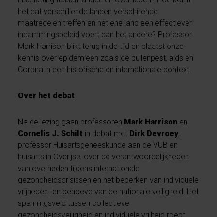
het dat verschillende landen verschillende
maatregelen treffen en het ene land een effectiever
indammingsbeleid voert dan het andere? Professor
Mark Harrison blikt terug in de tijd en plaatst onze
kennis over epidemieën zoals de builenpest, aids en
Corona in een historische en internationale context.
Over het debat
Na de lezing gaan professoren
Mark Harrison
en
Cornelis J. Schilt
in debat met
Dirk Devroey
,
professor Huisartsgeneeskunde aan de VUB en
huisarts in Overijse, over de verantwoordelijkheden
van overheden tijdens internationale
gezondheidscrisissen en het beperken van individuele
vrijheden ten behoeve van de nationale veiligheid. Het
spanningsveld tussen collectieve
gezondheidsveiligheid en individuele vrijheid roept