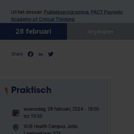
Uit het dossier:
Publieksprogramma
PACT Pauwels
Academy of Critical Thinking
28 februari
Afgelopen
Share:
Praktisch
woensdag, 28 februari, 2024 - 18:00
tot 19:30
VUB Health Campus Jette
Laarbeeklaan 103