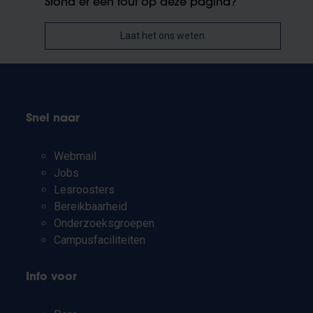
Stond er een fout op deze pagina?
Laat het ons weten
Snel naar
Webmail
Jobs
Lesroosters
Bereikbaarheid
Onderzoeksgroepen
Campusfaciliteiten
Info voor