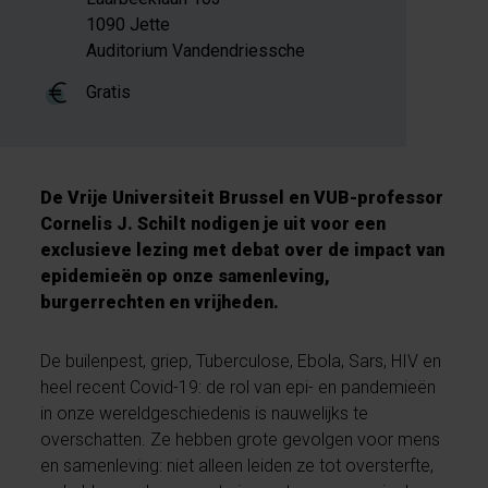
1090 Jette
Auditorium Vandendriessche
Gratis
De Vrije Universiteit Brussel en VUB-professor
Cornelis J. Schilt nodigen je uit voor een
exclusieve lezing met debat over de impact van
epidemieën op onze samenleving,
burgerrechten en vrijheden.
De builenpest, griep, Tuberculose, Ebola, Sars, HIV en
heel recent Covid-19: de rol van epi- en pandemieën
in onze wereldgeschiedenis is nauwelijks te
overschatten. Ze hebben grote gevolgen voor mens
en samenleving: niet alleen leiden ze tot oversterfte,