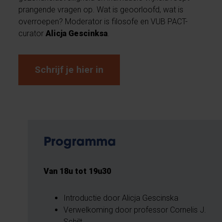
prangende vragen op. Wat is geoorloofd, wat is
overroepen? Moderator is filosofe en VUB PACT-
curator
Alicja Gescinksa
.
Schrijf je hier in
Programma
Van 18u tot 19u30
Introductie door Alicja Gescinska
Verwelkoming door professor Cornelis J.
Schilt