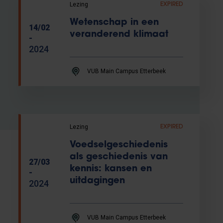
Lezing
EXPIRED
Wetenschap in een
14/02
veranderend klimaat
-
2024
VUB Main Campus Etterbeek
Lezing
EXPIRED
Voedselgeschiedenis
als geschiedenis van
27/03
kennis: kansen en
-
uitdagingen
2024
VUB Main Campus Etterbeek